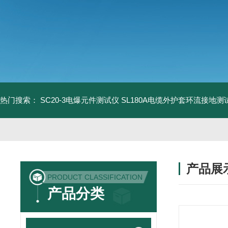
热门搜索：
SC20-3电爆元件测试仪
SL180A电缆外护套环流接地测
产品展
PRODUCT CLASSIFICATION
产品分类