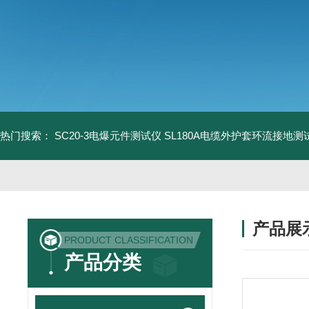
热门搜索：
SC20-3电爆元件测试仪
SL180A电缆外护套环流接地测
产品展
PRODUCT CLASSIFICATION
产品分类