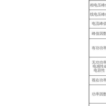
相电压
峰
线电压
峰
电流峰
峰值因
有功功
无功功
电感性
电容性
视在功
功率因