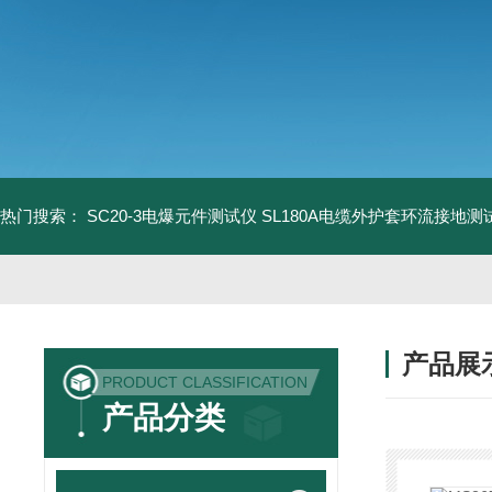
热门搜索：
SC20-3电爆元件测试仪
SL180A电缆外护套环流接地测
产品展
PRODUCT CLASSIFICATION
产品分类