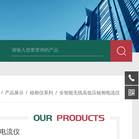
DM50C绝缘电阻测试仪
SLB-II全自动变比测试仪
BY2672数字兆欧表
/
产品展示
/
核相仪系列
/
全智能无线高低压核相电流仪
相电流仪