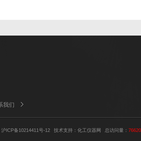
系我们
ICP备10214411号-12
技术支持：
化工仪器网
总访问量：
76620