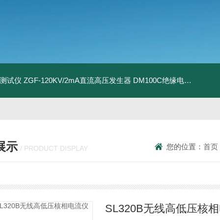
地测试仪
ZGF-120KV/2mA直流高压发生器
DM100C绝缘电阻测试仪
展示
您的位置：
首页
/ PRODUCT DISPLAY
SL320B无线高低压核