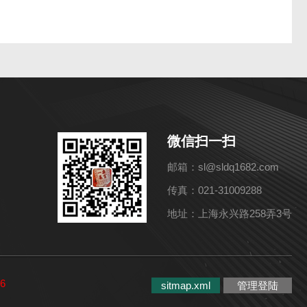
微信扫一扫
邮箱：sl@sldq1682.com
传真：021-31009288
地址：上海永兴路258弄3号
6
sitmap.xml
管理登陆