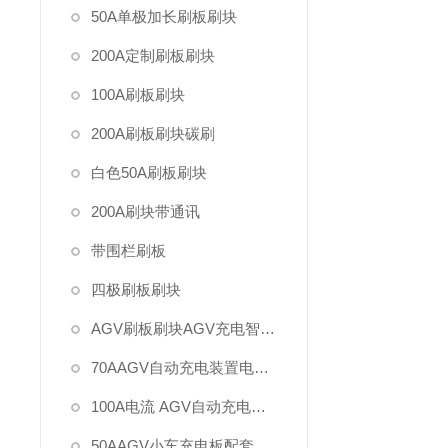
50A单极加长刷板刷块
200A定制刷板刷块
100A刷板刷块
200A刷板刷块碳刷
白色50A刷板刷块
200A刷块带通讯
带围栏刷板
四极刷板刷块
AGV刷板刷块AGV充电智能电站接触式在线充电
70AAGV自动充电装置电滑口板刷板刷块 碳刷
100A电流 AGV自动充电集电器充电刷板刷块
50AAGV小车充电板配套刷板接触电刷板刷块