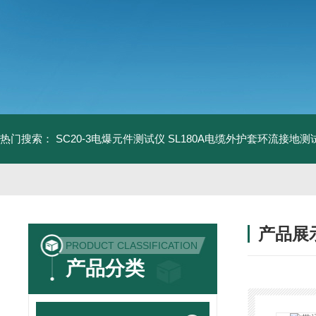
热门搜索：
SC20-3电爆元件测试仪
SL180A电缆外护套环流接地测
产品展
PRODUCT CLASSIFICATION
产品分类