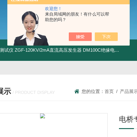
欢迎您！
来自局域网的朋友！有什么可以帮
助您的吗？
地测试仪
ZGF-120KV/2mA直流高压发生器
DM100C绝缘电阻测试仪
展示
您的位置：
首页
/
产品展
/ PRODUCT DISPLAY
电桥