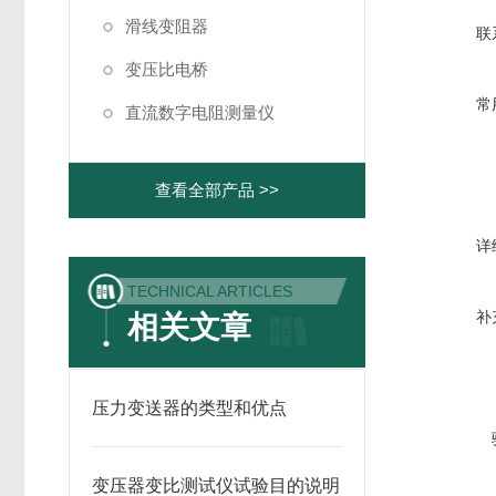
滑线变阻器
联
变压比电桥
常
直流数字电阻测量仪
查看全部产品 >>
详
TECHNICAL ARTICLES
补
相关文章
压力变送器的类型和优点
变压器变比测试仪试验目的说明