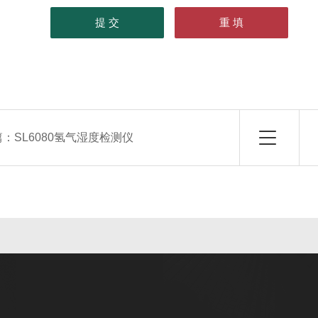
篇：
SL6080氢气湿度检测仪