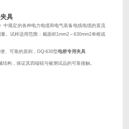
用夹具
方法》中规定的各种电力电缆和电气装备电线电缆的直流
。试样适用范围：截面积1mm2～630mm2单根或
方便、可靠的原则，
DQ-630型
电桥专用夹具
械结构，保证其四端钮与被测试品的可靠接触。