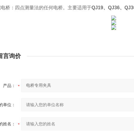
配电桥：四点测量法的任何电桥。
主要适用于
QJ19、QJ36、QJ3
留言询价
产品：
的单位：
的姓名：