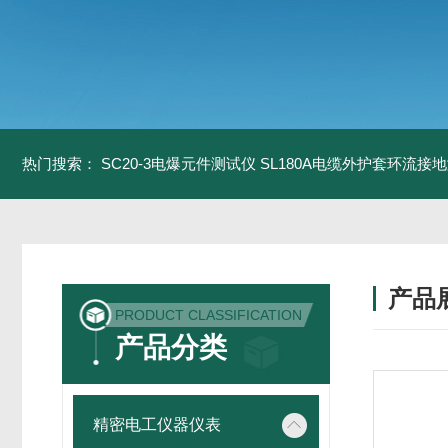
热门搜索：
SC20-3电爆元件测试仪
SL180A电缆外护套环流接
产品
PRODUCT CLASSIFICATION
产品分类
精密电工仪器仪表