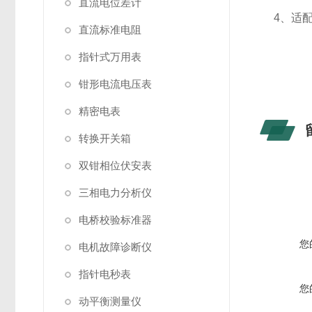
直流电位差计
4、适
直流标准电阻
指针式万用表
钳形电流电压表
精密电表
转换开关箱
双钳相位伏安表
三相电力分析仪
电桥校验标准器
您
电机故障诊断仪
指针电秒表
您
动平衡测量仪