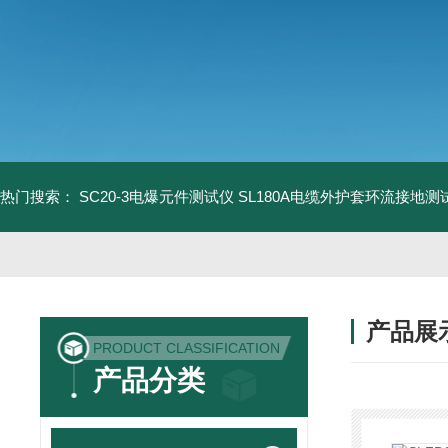
热门搜索：
SC20-3电爆元件测试仪
SL180A电缆外护套环流接地测
产品展
PRODUCT CLASSIFICATION
产品分类