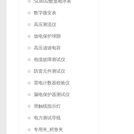
SL8032数显相序表
数字微安表
高压测流仪
放电保护球隙
高压滤波电容
电缆故障测试仪
防雷元件测试仪
雷电计数器校验仪
漏电保护器测试仪
滑触线指示灯
电力测试导线
专用夹_鳄鱼夹