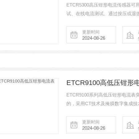
ETCR5300高压钳形电流传感器
试、在线电流测试。通过按压或退
更新时间
2024-08-26
ETCR9100高低压钳形
ETCR9100系列高低压钳形电
的，采用CT技术及掩膜数字集成
ETCR9100A型——红外线传送
若不使用绝缘杆，还可以当作高精
更新时间
2024-08-26
电流或漏电流。 ETCR9100系
量的高精度、高可靠性、高稳定性