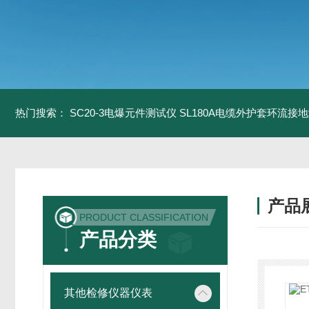
热门搜索：
SC20-3电爆元件测试仪
SL180A电缆外护套环流接
产品
PRODUCT CLASSIFICATION
产品分类
其他检修仪器仪表