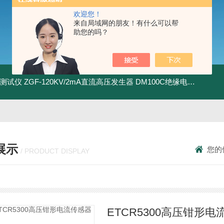
欢迎您！
来自局域网的朋友！有什么可以帮
助您的吗？
地测试仪
ZGF-120KV/2mA直流高压发生器
DM100C绝缘电阻测试仪
展示
您的
/ PRODUCT DISPLAY
ETCR5300高压钳形电