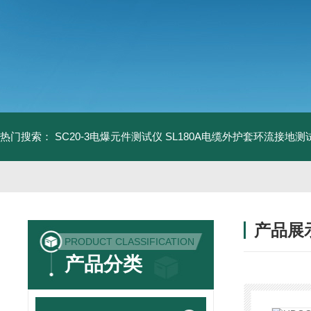
热门搜索：
SC20-3电爆元件测试仪
SL180A电缆外护套环流接地测
产品展
PRODUCT CLASSIFICATION
产品分类