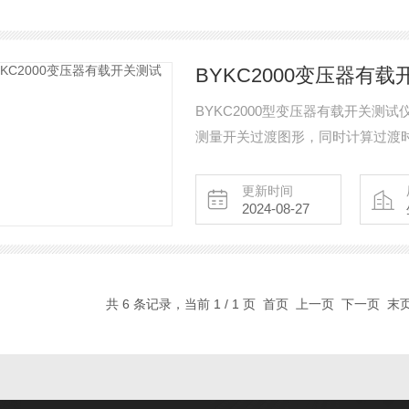
BYKC2000变压器有
BYKC2000型变压器有载开关
测量开关过渡图形，同时计算过渡
测中*的设备。
更新时间
2024-08-27
共 6 条记录，当前 1 / 1 页 首页 上一页 下一页 