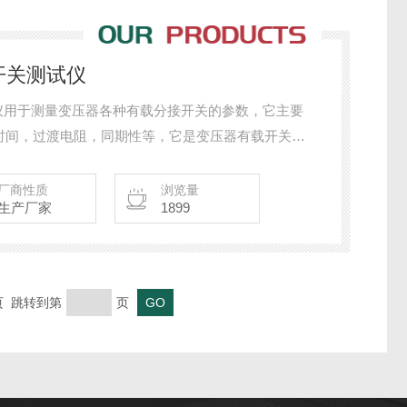
载开关测试仪
测试仪用于测量变压器各种有载分接开关的参数，它主要
时间，过渡电阻，同期性等，它是变压器有载开关检
厂商性质
浏览量
生产厂家
1899
末页 跳转到第
页