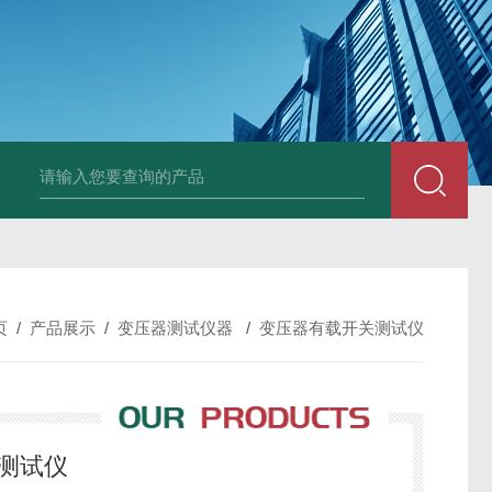
DM50C绝缘电阻测试仪
SLB-II全自动变比测试仪
BY2672数字兆欧表
页
/
产品展示
/
变压器测试仪器
/
变压器有载开关测试仪
别测试仪