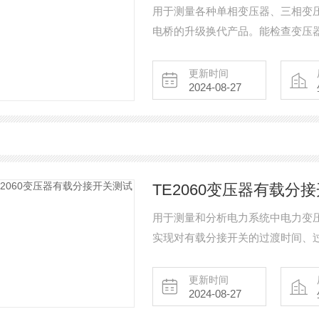
用于测量各种单相变压器、三相变
电桥的升级换代产品。能检查变压
存在匝间短路或层间短路，以判断
试验时以及大修后必须进行的试验
更新时间
2024-08-27
TE2060变压器有载分
用于测量和分析电力系统中电力变
实现对有载分接开关的过渡时间、
载分接开关动作过程中，实时生成
等功能，实现对测试数据的科学管
更新时间
2024-08-27