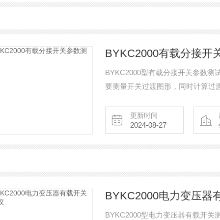
BYKC2000有载分接
BYKC2000型有载分接开关参
要测量开关过渡图形，同时计算过
检测中*的设备。
更新时间
2024-08-27
BYKC2000电力变压
BYKC2000型电力变压器有载