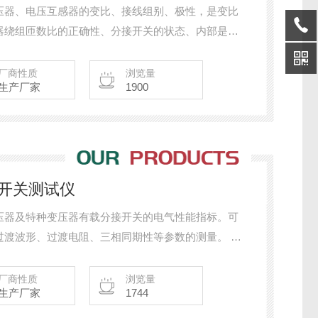
压器、电压互感器的变比、接线组别、极性，是变比
器绕组匝数比的正确性、分接开关的状态、内部是否
变压器能否运行或并列运行，是变压器在出厂、交接
项目。
厂商性质
浏览量
生产厂家
1900
接开关测试仪
压器及特种变压器有载分接开关的电气性能指标。可
过渡波形、过渡电阻、三相同期性等参数的测量。 有
波形，方便对所测数据进行分析，并带有存贮、打印
理。
厂商性质
浏览量
生产厂家
1744