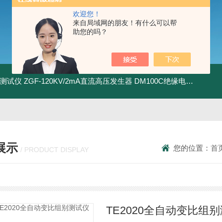
欢迎您！
来自局域网的朋友！有什么可以帮
助您的吗？
地测试仪
ZGF-120KV/2mA直流高压发生器
DM100C绝缘电阻测试仪
展示
您的位置：
首
/ PRODUCT DISPLAY
TE2020全自动变比组