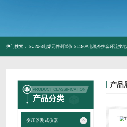
热门搜索：
SC20-3电爆元件测试仪
SL180A电缆外护套环流接
产品
PRODUCT CLASSIFICATION
产品分类
变压器测试仪器