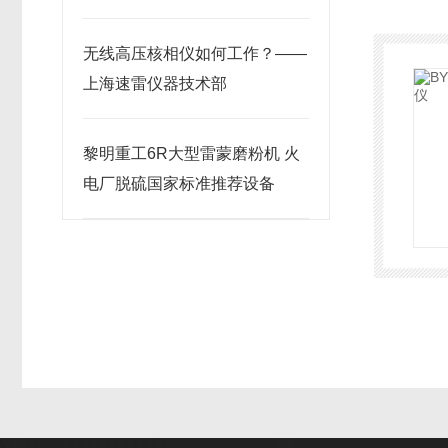
无线高压核相仪如何工作？——
上海速雷仪器技术部
黎明重工6R大型雷蒙磨粉机 火
电厂脱硫国家标准推荐设备