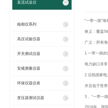
直流试送仪
“一带一路”
核相仪系列
狭义：覆盖5
高压试验仪器
广义：所有海
1 一带一路
开关测试仪器
电力缺口非常
安规测量仪器
2 沿线国家
环保仪器仪表
并且低于世界
3 、“一带
变压器测试仪器
2016年，我