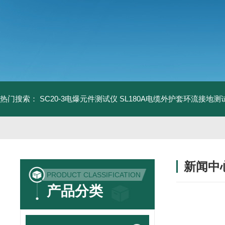
热门搜索：
SC20-3电爆元件测试仪
SL180A电缆外护套环流接地测
新闻中
PRODUCT CLASSIFICATION
产品分类