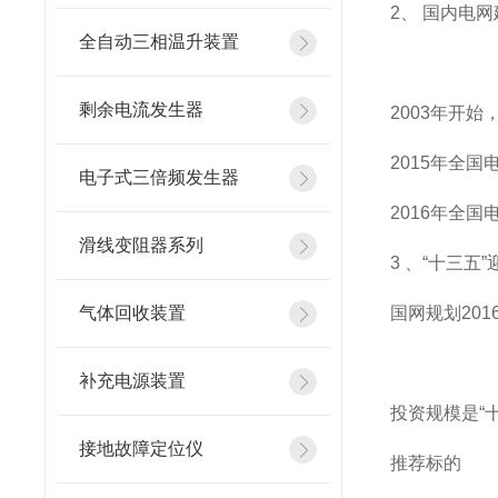
2、 国内电
全自动三相温升装置
剩余电流发生器
2003年开
2015年全国
电子式三倍频发生器
2016年全国
滑线变阻器系列
3 、“十三
气体回收装置
国网规划20
补充电源装置
投资规模是“
接地故障定位仪
推荐标的