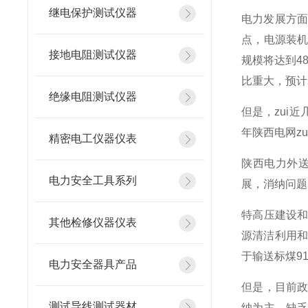
继电保护测试仪器
电力发展方面
点，电源装机
接地电阻测试仪器
规模将达到48
比重大，预计2
绝缘电阻测试仪器
但是，zui近
年陕西电网z
精密电工仪器仪表
陕西电力外送
电力安全工具系列
展，消纳问题
特高压建设
其他检修仪器仪表
源清洁利用和
于输送标煤91
电力安全器具产品
但是，目前
测试导线测试器材
纳为主，缺