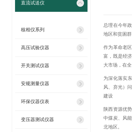
直流试送仪
总理在今年
核相仪系列
地区和贫困群
作为革命老
高压试验仪器
富，既是经
大市场，在全
开关测试仪器
为深化落实东
安规测量仪器
风、弃光）
建设
环保仪器仪表
陕西资源优势
中煤炭、风能
变压器测试仪器
北地区。