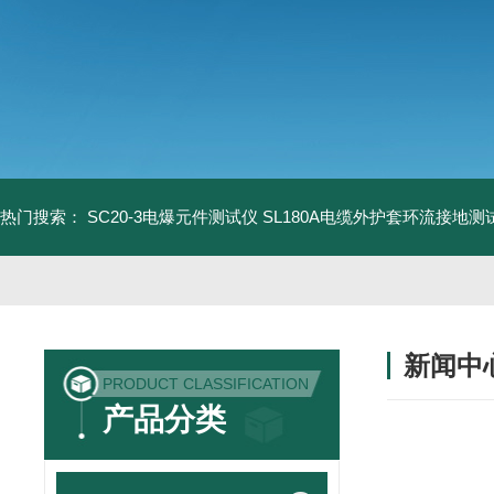
热门搜索：
SC20-3电爆元件测试仪
SL180A电缆外护套环流接地测
新闻中
PRODUCT CLASSIFICATION
产品分类