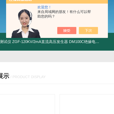
欢迎您！
来自局域网的朋友！有什么可以帮
助您的吗？
地测试仪
ZGF-120KV/2mA直流高压发生器
DM100C绝缘电阻测试仪
展示
/ PRODUCT DISPLAY