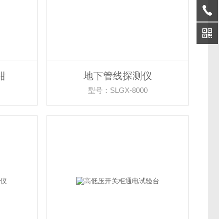
钳
地下管线探测仪
型号：SLGX-8000