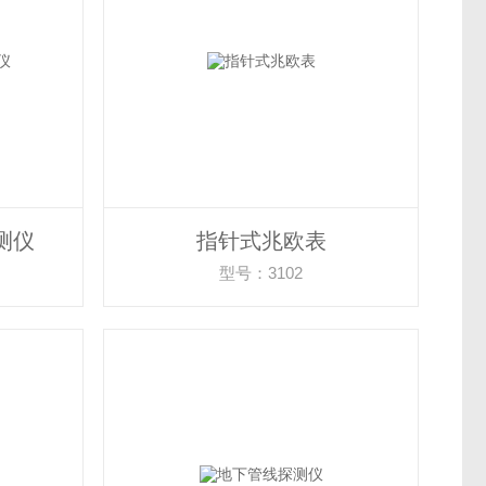
测仪
指针式兆欧表
型号：3102