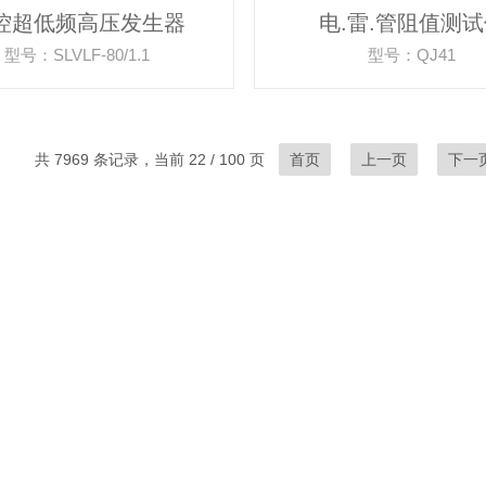
控超低频高压发生器
电.雷.管阻值测
型号：SLVLF-80/1.1
型号：QJ41
共 7969 条记录，当前 22 / 100 页
首页
上一页
下一