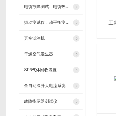
电缆故障测试、电缆热补机
工
振动测试仪，动平衡测试仪
真空滤油机
干燥空气发生器
SF6气体回收装置
全自动温升大电流系统
故障指示器测试仪