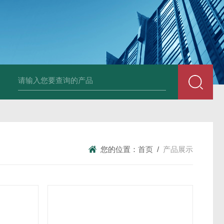
DM50C绝缘电阻测试仪
SLB-II全自动变比测试仪
BY2672数字兆欧表
您的位置：
首页
/
产品展示