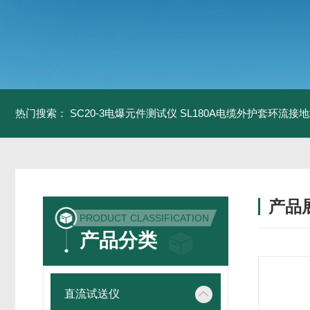
热门搜索：
SC20-3电爆元件测试仪
SL180A电缆外护套环流接
产品
PRODUCT CLASSIFICATION
产品分类
直流试送仪