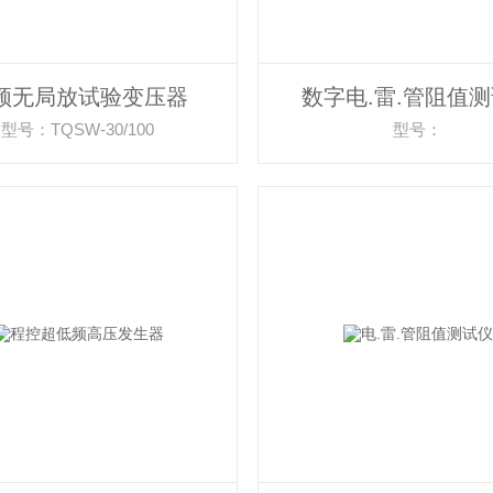
频无局放试验变压器
数字电.雷.管阻值
型号：TQSW-30/100
型号：