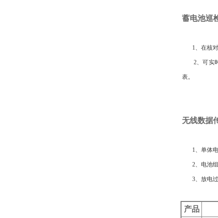
蓄电池巡
1、在核对性
2、可实时
表。
无线数据
1、单体电
2、电池组
3、放电过程
产品