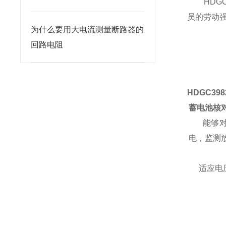
HDGC
员的劳动
为什么要用大电流测量断路器的
回路电阻
HDGC39
蓄电池核
能够对蓄
电，监测
适应电压