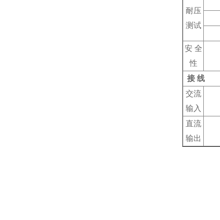
耐压
测试
安 全
性
接 线
交流
输入
直流
输出