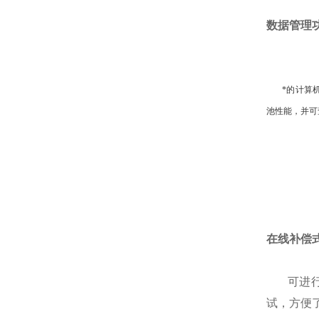
数据管理
*的计算机管
池性能，并可
在线补偿
可进行在
试，方便