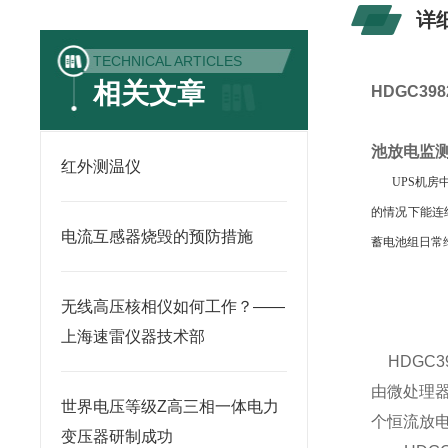
详
TECHNICAL ARTICLES
相关文章
HDGC39
池放电监
红外测温仪
UPS机房中
的情况下能连
电流互感器烧毁的预防措施
蓄电池组日常
无线高压核相仪如何工作？——
上海速雷仪器技术部
HDGC3
由微处理
世界电压等级Z高三相一体电力
个恒流放
变压器研制成功