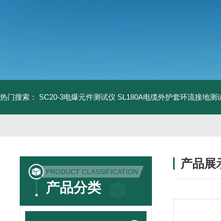
热门搜索：
SC20-3电爆元件测试仪
SL180A电缆外护套环流接地测
产品展
PRODUCT CLASSIFICATION
产品分类