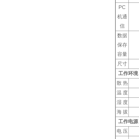
PC
机通
信
数据
保存
容量
尺寸
工作环境
散 热
温 度
湿 度
海 拔
工作电源
电 压