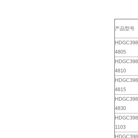
产品型号
HDGC398
4805
HDGC398
4810
HDGC398
4815
HDGC398
4830
HDGC398
1103
HDGC398