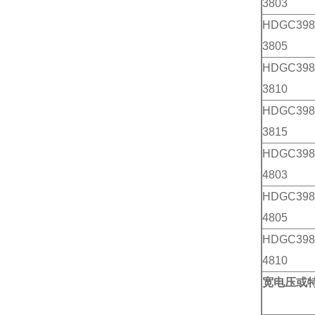
3803
HDGC398
3805
HDGC398
3810
HDGC398
3815
HDGC398
4803
HDGC398
4805
HDGC398
4810
宽电压或特