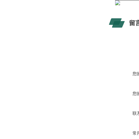
留
您
您
联
常