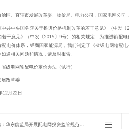
治区、直辖市发展改革委、物价局、电力公司，国家电网公司
共中央国务院关于推进价格机制改革的若干意见》（中发〔20
的若干意见》（中发〔2015〕9号）的相关规定，为推进输配
输配电价体系，经商国家能源局，我们制定了《省级电网输配电
中如遇相关问题和情况，请及时报告。
级电网输配电价定价办法（试行）
展改革委
12月22日
篇：
华东能监局开展配电网投资监管规范行为