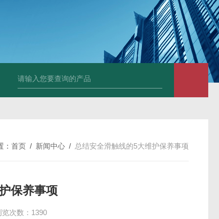
DM50C绝缘电阻测试仪
SLB-II全自动变比测试仪
BY2672数字兆欧表
置：
首页
/
新闻中心
/
总结安全滑触线的5大维护保养事项
维护保养事项
浏览次数：1390