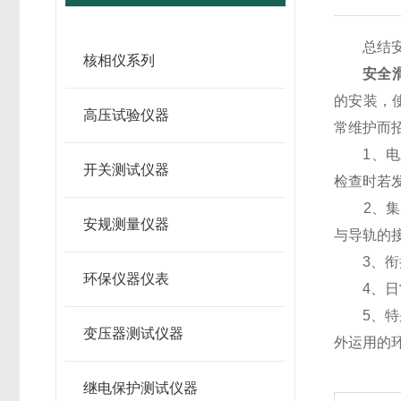
总结安全
核相仪系列
安全
的安装，
高压试验仪器
常维护而
1、电刷
开关测试仪器
检查时若
2、集电
安规测量仪器
与导轨的
3、衔接
环保仪器仪表
4、日常
5、特
变压器测试仪器
外运用的
继电保护测试仪器