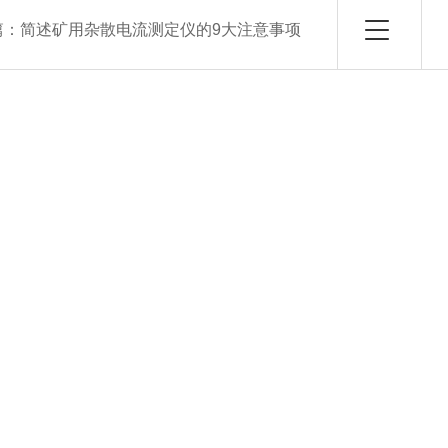
篇：
简述矿用杂散电流测定仪的9大注意事项