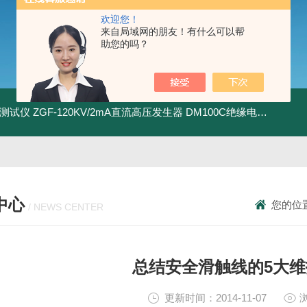
欢迎您！
来自局域网的朋友！有什么可以帮
助您的吗？
地测试仪
ZGF-120KV/2mA直流高压发生器
DM100C绝缘电阻测试仪
中心
您的位
/ NEWS CENTER
总结安全滑触线的5大
更新时间：2014-11-07