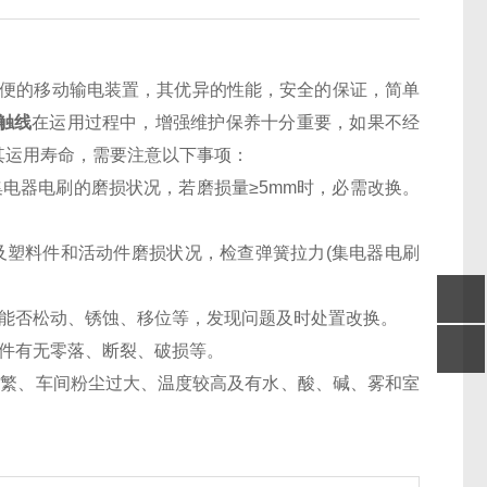
方便的移动输电装置，其优异的性能，安全的保证，简单
触线
在运用过程中，增强维护保养十分重要，如果不经
其运用寿命，需要注意以下事项：
器电刷的磨损状况，若磨损量≥5mm时，必需改换。
塑料件和活动件磨损状况，检查弹簧拉力(集电器电刷
能否松动、锈蚀、移位等，发现问题及时处置改换。
件有无零落、断裂、破损等。
频繁、车间粉尘过大、温度较高及有水、酸、碱、雾和室