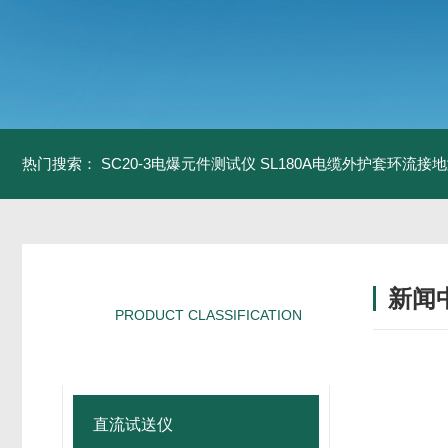
热门搜索：
SC20-3电爆元件测试仪
SL180A电缆外护套环流接
新闻
PRODUCT CLASSIFICATION
产品分类
直流试送仪