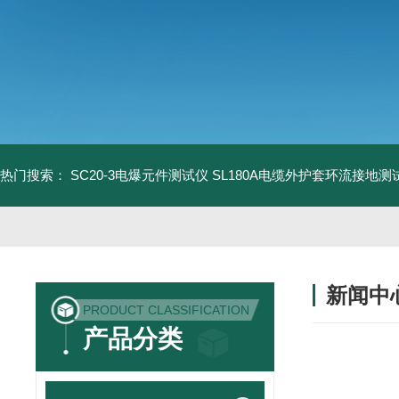
热门搜索：
SC20-3电爆元件测试仪
SL180A电缆外护套环流接地测
新闻中
PRODUCT CLASSIFICATION
产品分类