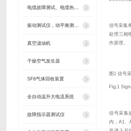
电缆故障测试、电缆热补机
振动测试仪，动平衡测试仪
信号采集
处理三相
作原理。
真空滤油机
干燥空气发生器
图1 信号
SF6气体回收装置
Fig.1 Sign
全自动温升大电流系统
信号采集
故障指示器测试仪
内，A1
号进入后级