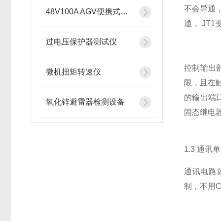
不会导通，
48V100A AGV便携式智能充电机
通， JT
过电压保护器测试仪
控制输出
微机扭矩转速仪
限，且在
的输出端
氧化锌避雷器检测设备
固态继电
1.3 通讯
通讯电路
制，不用