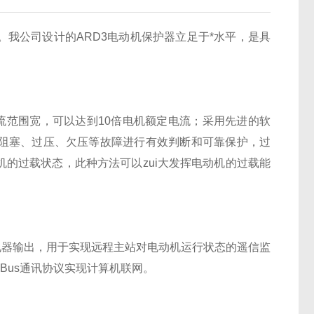
我公司设计的ARD3电动机保护器立足于*水平，是具
电流范围宽，可以达到10倍电机额定电流；采用先进的软
阻塞、过压、欠压等故障进行有效判断和可靠保护，过
的过载状态，此种方法可以zui大发挥电动机的过载能
电器输出，用于实现远程主站对电动机运行状态的遥信监
Bus
通讯协议实现计算机联网。