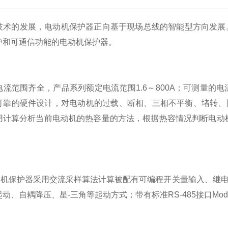
技术的发展，电动机保护器正向基于现场总线的智能型方向发展。
护和可通信功能的电动机保护器。
电流范围齐全，产品系列额定电流范围1.6～800A；可测量的
可靠的硬件设计，对电动机的过载、断相、三相不平衡、堵转、
用计算分析当前电动机的热容量的方法，根据热容情况判断电动机
电动机保护器采用交流采样算法计算被配有可编程开关量输入、继
动、自耦降压、星-三角等起动方式；带有标准RS-485接口
Mod