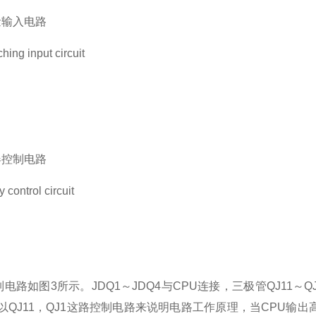
量输入电路
hing input circuit
器控制电路
 control circuit
电路如图3所示。JDQ1～JDQ4与CPU连接，三极管QJ11～Q
现以QJ11，QJ1这路控制电路来说明电路工作原理，当CPU输出