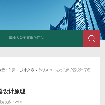
DM50C绝缘电阻测试仪
SLB-II全自动变比测试仪
BY2672数字兆欧表
位置：
首页
/
技术文章
/
浅谈ARD3电动机保护器设计原理
器设计原理
浏览次数：2401