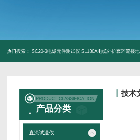
热门搜索：
SC20-3电爆元件测试仪
SL180A电缆外护套环流接
技术
PRODUCT CLASSIFICATION
/ TECH
产品分类
直流试送仪