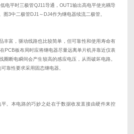
低电平时三极管QJ11导通，OUT1输出高电平使光耦导
。图3中二极管DJ1～DJ4作为继电器续流二极管。
品丰富，驱动线路也比较简单，但可靠性和使用寿命有
，在PCB板布局时应将继电器尽量远离单片机并靠近仪表
线圈断电瞬间会产生较高的感应电压，从而破坏电路。
的可靠性要求采用固态继电器。
5电平。本电路的巧妙之处在于数据收发直接由硬件来控