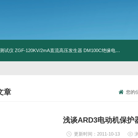
地测试仪
ZGF-120KV/2mA直流高压发生器
DM100C绝缘电阻测试仪
文章
您的
NICAL ARTICLES
浅谈ARD3电动机保护
更新时间：2011-10-13