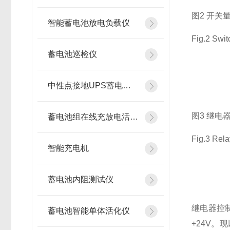
图2 开关
智能蓄电池放电负载仪
Fig.2 Switc
蓄电池巡检仪
中性点接地UPS蓄电池在线测试仪
图3 继电
蓄电池组在线充放电活化设备
Fig.3 Relay
智能充电机
蓄电池内阻测试仪
继电器控制
蓄电池智能单体活化仪
+24V。