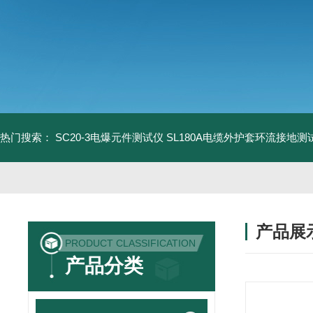
热门搜索：
SC20-3电爆元件测试仪
SL180A电缆外护套环流接地测
产品展
PRODUCT CLASSIFICATION
产品分类