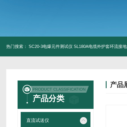
热门搜索：
SC20-3电爆元件测试仪
SL180A电缆外护套环流接
产品
PRODUCT CLASSIFICATION
产品分类
直流试送仪