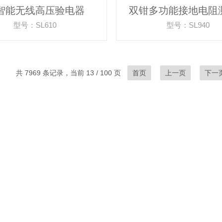
智能无线高压验电器
双钳多功能接地电阻
型号：SL610
型号：SL940
共 7969 条记录，当前 13 / 100 页
首页
上一页
下一