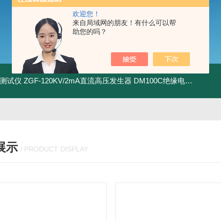
欢迎您！
来自局域网的朋友！有什么可以帮
助您的吗？
地测试仪
ZGF-120KV/2mA直流高压发生器
DM100C绝缘电阻测试仪
展示
/ PRODUCT DISPLAY