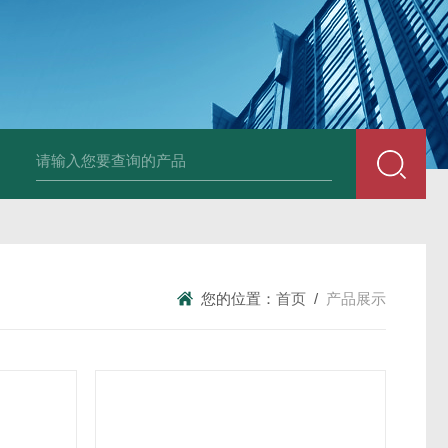
DM50C绝缘电阻测试仪
SLB-II全自动变比测试仪
BY2672数字兆欧表
您的位置：
首页
/
产品展示