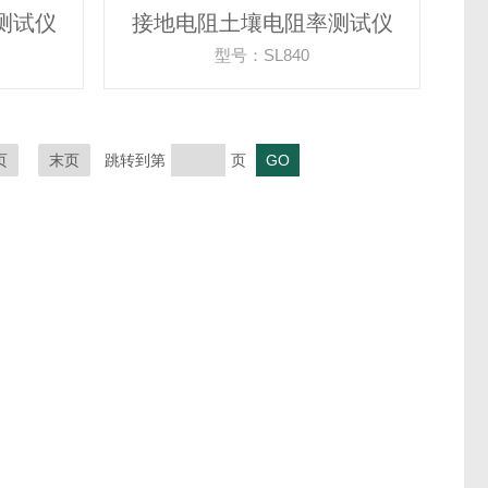
测试仪
接地电阻土壤电阻率测试仪
型号：SL840
页
末页
跳转到第
页