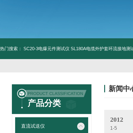
热门搜索：
SC20-3电爆元件测试仪
SL180A电缆外护套环流接地测
新闻中
PRODUCT CLASSIFICATION
产品分类
2012
直流试送仪
1-5