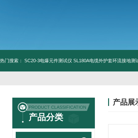
热门搜索：
SC20-3电爆元件测试仪
SL180A电缆外护套环流接地测
产品展
PRODUCT CLASSIFICATION
产品分类