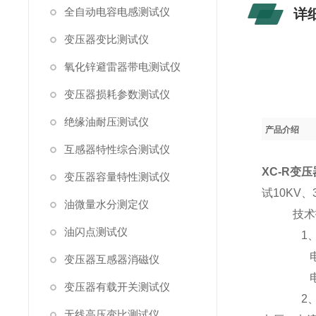
全自动电容电感测试仪
详
变压器变比测试仪
氧化锌避雷器带电测试仪
变压器损耗参数测试仪
绝缘油耐压测试仪
产品介绍
互感器特性综合测试仪
XC-R变
变压器容量特性测试仪
试10KV、
油微量水分测定仪
技术指
油闪点测试仪
1、输
电压测量
变压器互感器消磁仪
电流测量
变压器有载开关测试仪
2、准
无线高压变比测试仪