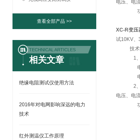
电压、电流
功率：±0
查看全部产品 >>
XC-R变
试10KV、
技术指
TECHNICAL ARTICLES
相关文章
1、输
电压测量
电流测量
绝缘电阻测试仪使用方法
2、准
电压、电流
2016年对电网影响深远的电力
功率：±0
技术
红外测温仪工作原理