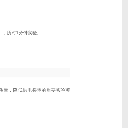
），历时
1
分钟实验。
质量，降低供电损耗的重要实验项