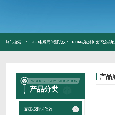
热门搜索：
SC20-3电爆元件测试仪
SL180A电缆外护套环流接
产品
PRODUCT CLASSIFICATION
产品分类
变压器测试仪器