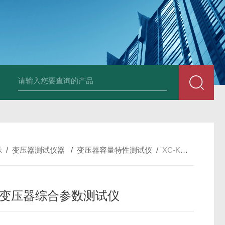
DM50C绝缘电阻测试仪
SLB-II全自动变比测试仪
BY2672数字兆欧表
示
/
变压器测试仪器
/
变压器容量特性测试仪
/
XC-K变压器综合参数测试仪
-K变压器综合参数测试仪