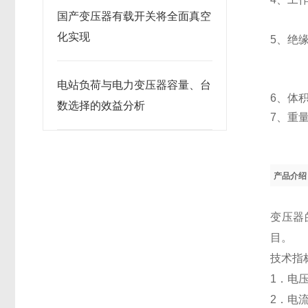
国产变压器有载开关将全面真空
化实现
5
、绝
电站负荷与电力变压器容量、台
6
、体
数选择的效益分析
7
、重
产品介绍
变压器
目。
技术指
1．电压
2．电流