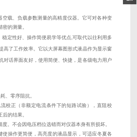
器空载、负载参数测量的高精度仪器。它可对各种变
精密的测量。
、稳定性好、操作简便易学等优点
,
可取代以往利用多
提高了工作效率。它以大屏幕图形式液晶作为显示窗
机对话界面友好，使用简便、快捷，是各级电力用户
损耗、零序阻抗。
电流校正（非额定电流条件下的短路试验），直阻校
正后的结果。
精度。不会因电压档位选错而对仪器本身有所损坏。
键使操作更简便，高亮度的液晶显示，可适应冬夏各