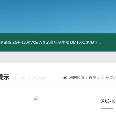
地测试仪
ZGF-120KV/2mA直流高压发生器
DM100C绝缘电阻测试仪
展示
您的位置：
首页
/
产品展
/ PRODUCT DISPLAY
XC