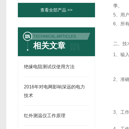
季。
查看全部产品 >>
5
、用
6
、所
TECHNICAL ARTICLES
相关文章
二、技
1
、输
绝缘电阻测试仪使用方法
2
、准
2016年对电网影响深远的电力
技术
3
、工
红外测温仪工作原理
4
、工