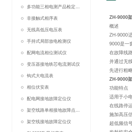
多功能三相电测产品检定装置
ZH-90
非接触式相序表
概述
无线高低压电压表
ZH-90
手持式局部放电检测仪
9000是
配网电流相位测试仪
在故障线
并通过无
变压器接地铁芯电流测试仪
先进行粗
钩式大电流表
ZH-90
相位伏安表
功能特点
适用于小
配电网接地故障定位仪
在线路停
架空线路单相接地故障点巡查装置
施加高压
架空线接地故障定位仪
超低频信