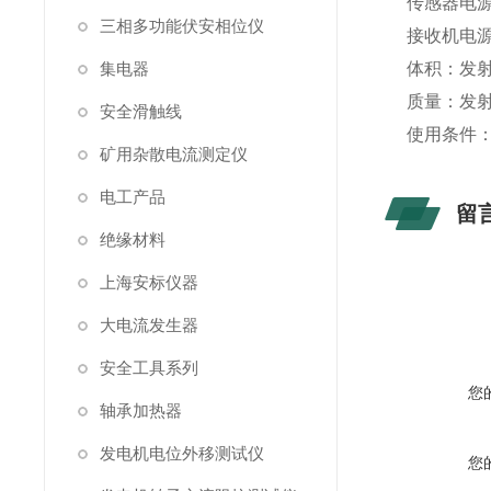
传感器电源
三相多功能伏安相位仪
接收机电源
集电器
体积：发射机
质量：发射机
安全滑触线
使用条件：温
矿用杂散电流测定仪
电工产品
留
绝缘材料
上海安标仪器
大电流发生器
安全工具系列
您
轴承加热器
发电机电位外移测试仪
您