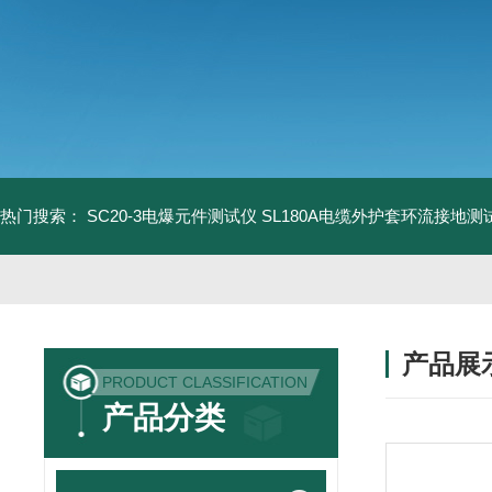
热门搜索：
SC20-3电爆元件测试仪
SL180A电缆外护套环流接地测
产品展
PRODUCT CLASSIFICATION
产品分类