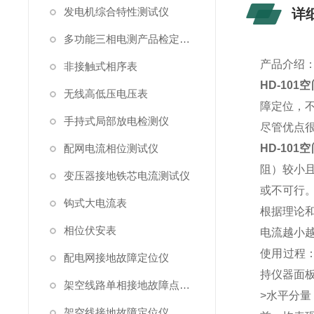
发电机综合特性测试仪
详
多功能三相电测产品检定装置
产品介绍
非接触式相序表
HD-10
无线高低压电压表
障定位，
手持式局部放电检测仪
尽管优点
配网电流相位测试仪
HD-10
阻）较小
变压器接地铁芯电流测试仪
或不可行
钩式大电流表
根据理论
相位伏安表
电流越小
使用过程
配电网接地故障定位仪
持仪器面
架空线路单相接地故障点巡查装置
>水平分
架空线接地故障定位仪