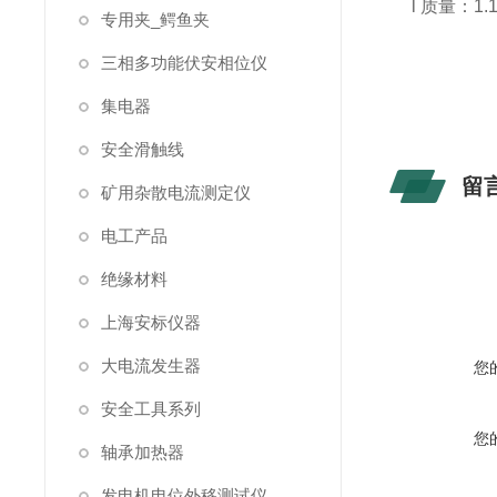
l 质量：1
专用夹_鳄鱼夹
三相多功能伏安相位仪
集电器
安全滑触线
留
矿用杂散电流测定仪
电工产品
绝缘材料
上海安标仪器
大电流发生器
您
安全工具系列
您
轴承加热器
发电机电位外移测试仪