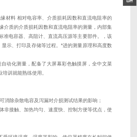
《液体绝缘材料 相对电容率、介质损耗因数和直流电阻率的
绝缘介质的介质损耗因数和直流电阻率的测量，内部集
标准电容器、高阻计、直流高压源等主要部件。，该
、显示、打印及存储等过程。*进的测量原理和高度数
能自动化测量，配备了大屏幕彩色触摸屏，全中文菜
业培训就能熟练使用。
2mm，可消除杂散电容及泻漏对介损测试结果的影响；
热体非接触、加热均匀、速度快、控制方便等优点，使