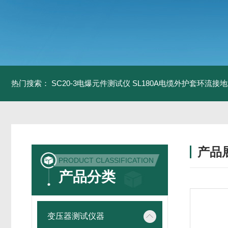
热门搜索：
SC20-3电爆元件测试仪
SL180A电缆外护套环流接
产品
PRODUCT CLASSIFICATION
产品分类
变压器测试仪器