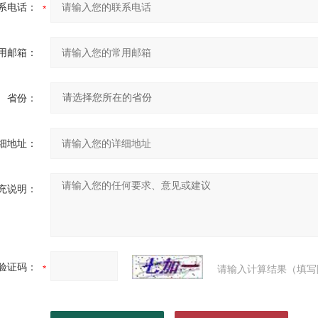
系电话：
用邮箱：
省份：
细地址：
充说明：
验证码：
请输入计算结果（填写