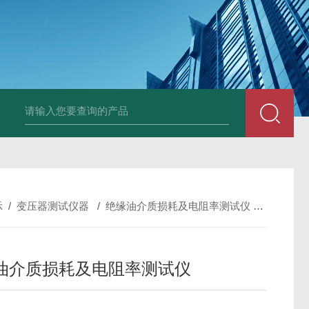
DM50C绝缘电阻测试仪
SLB-II全自动变比测试仪
BY2672数字兆欧表
示
/
变压器测试仪器
/
绝缘油介质损耗及电阻率测试仪
/
JDC-
油介质损耗及电阻率测试仪