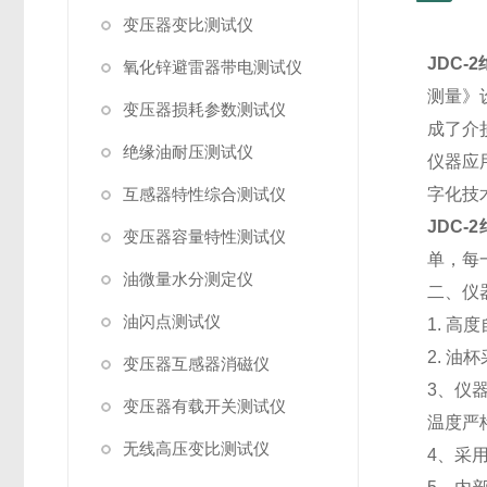
变压器变比测试仪
JDC-2
氧化锌避雷器带电测试仪
测量》
变压器损耗参数测试仪
成了介
绝缘油耐压测试仪
仪器应
互感器特性综合测试仪
字化技
JDC-2
变压器容量特性测试仪
单，每
油微量水分测定仪
二、仪
油闪点测试仪
1. 
2. 
变压器互感器消磁仪
3、仪
变压器有载开关测试仪
温度严
无线高压变比测试仪
4、采