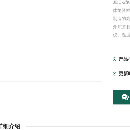
JDC-
体绝缘
制造的
介质损
仪、温
阻计、
产品
更新
详细介绍