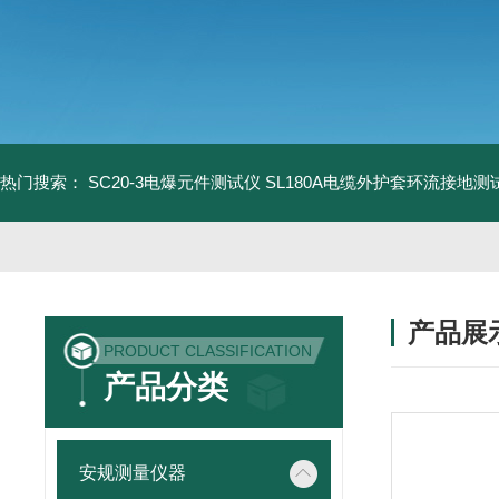
热门搜索：
SC20-3电爆元件测试仪
SL180A电缆外护套环流接地测
产品展
PRODUCT CLASSIFICATION
产品分类
安规测量仪器