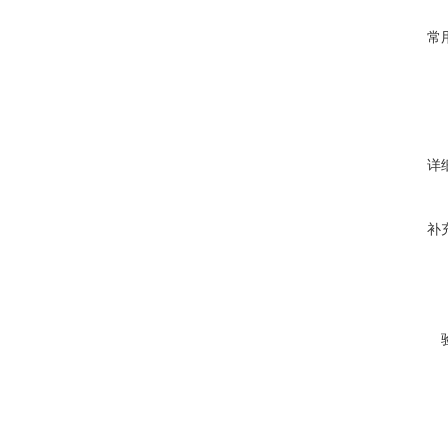
常
详
补