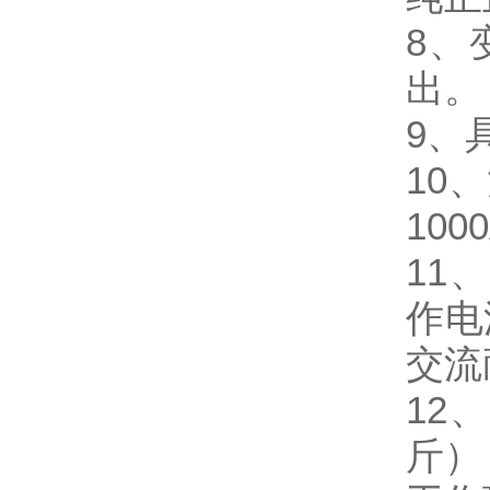
8、
出。
9、
10
10
11
作电
交流
12
斤）