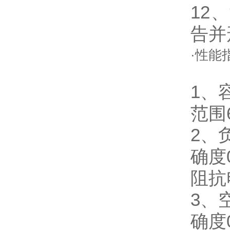
12
告并
·性能
1、
范围6
2、
确度0
阻抗
3、
确度0