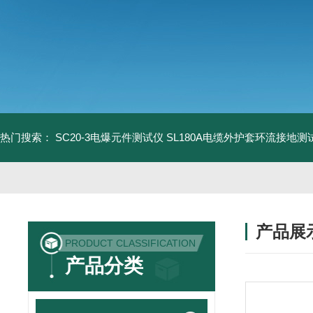
热门搜索：
SC20-3电爆元件测试仪
SL180A电缆外护套环流接地测
产品展
PRODUCT CLASSIFICATION
产品分类