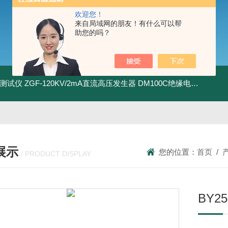
欢迎您！
来自局域网的朋友！有什么可以帮
助您的吗？
地测试仪
ZGF-120KV/2mA直流高压发生器
DM100C绝缘电阻测试仪
展示
您的位置：
首页
/
/ PRODUCT DISPLAY
BY2