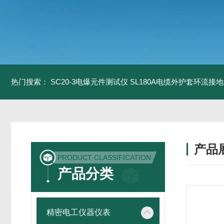
热门搜索：
SC20-3电爆元件测试仪
SL180A电缆外护套环流接
产品
PRODUCT CLASSIFICATION
产品分类
精密电工仪器仪表