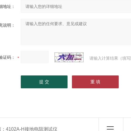
细地址：
充说明：
验证码：
请输入计算结果（填写
篇：
4102A-H接地电阻测试仪