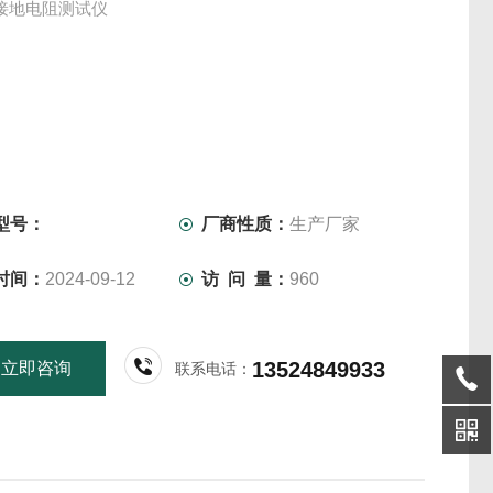
71接地电阻测试仪
型号：
厂商性质：
生产厂家
时间：
2024-09-12
访 问 量：
960
13524849933
立即咨询
联系电话：