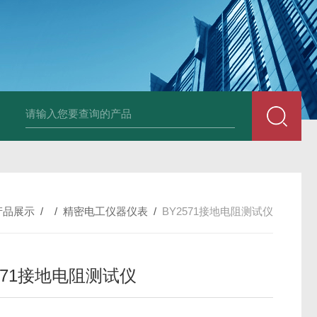
DM50C绝缘电阻测试仪
SLB-II全自动变比测试仪
BY2672数字兆欧表
产品展示
/ /
精密电工仪器仪表
/
BY2571接地电阻测试仪
571接地电阻测试仪