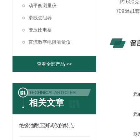
约 600克
动平衡测量仪
7095线1
滑线变阻器
变压比电桥
直流数字电阻测量仪
留
查看全部产品 >>
TECHNICAL ARTICLES
您
相关文章
您
绝缘油耐压测试仪的特点
联