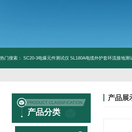
热门搜索：
SC20-3电爆元件测试仪
SL180A电缆外护套环流接地测
产品展
PRODUCT CLASSIFICATION
产品分类