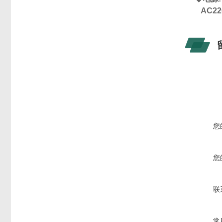
AC22
您
您
联
常