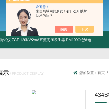
欢迎您！
来自局域网的朋友！有什么可以帮
助您的吗？
地测试仪
ZGF-120KV/2mA直流高压发生器
DM100C绝缘电阻测试仪
展示
您的位置：
首页
/ PRODUCT DISPLAY
43