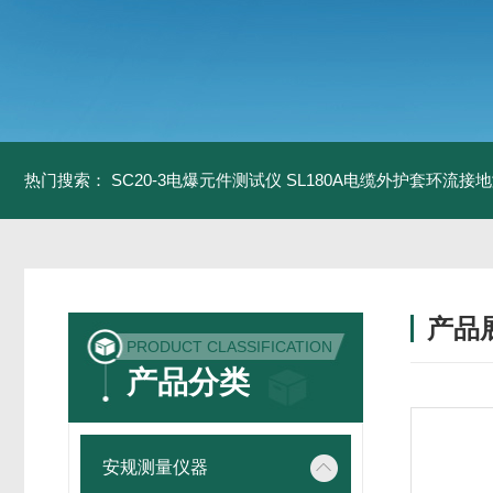
热门搜索：
SC20-3电爆元件测试仪
SL180A电缆外护套环流接
产品
PRODUCT CLASSIFICATION
产品分类
安规测量仪器