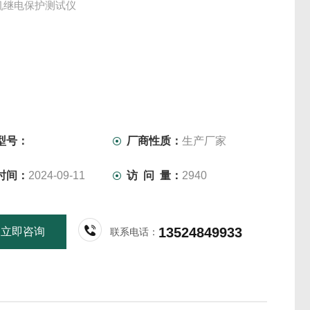
微机继电保护测试仪
型号：
厂商性质：
生产厂家
时间：
2024-09-11
访 问 量：
2940
13524849933
立即咨询
联系电话：