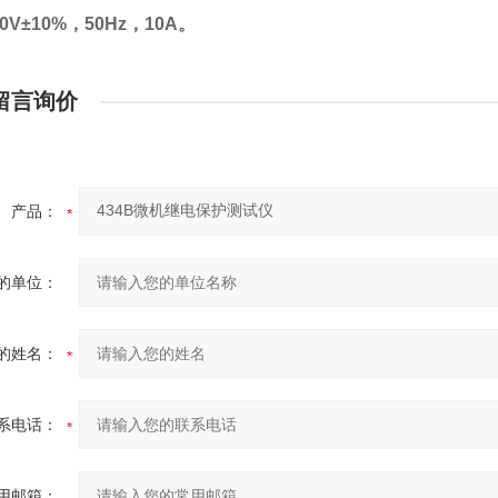
0V±10%
，
50Hz
，
10A
。
留言询价
产品：
的单位：
的姓名：
系电话：
用邮箱：