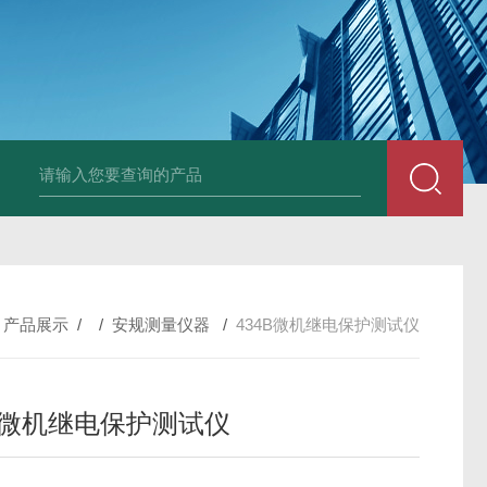
DM50C绝缘电阻测试仪
SLB-II全自动变比测试仪
BY2672数字兆欧表
/
产品展示
/ /
安规测量仪器
/
434B微机继电保护测试仪
4B微机继电保护测试仪