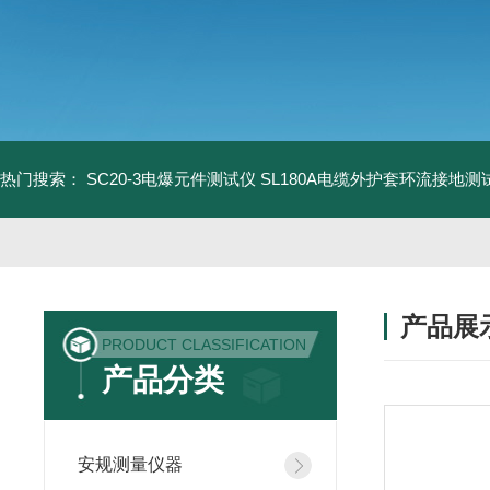
热门搜索：
SC20-3电爆元件测试仪
SL180A电缆外护套环流接地测
产品展
PRODUCT CLASSIFICATION
产品分类
安规测量仪器