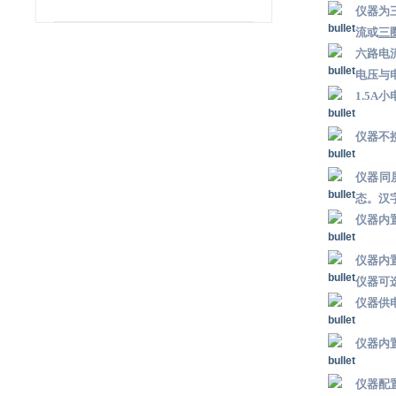
仪器为
流或
三
六路电
电压与
1.5
仪器不
仪器同
态。汉
仪器内
仪器内
仪器可
仪器供
仪器内
仪器配