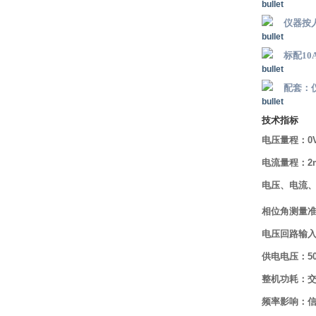
仪器按
标配1
配套：
技术指标
电压量程：0V
电流量程：2
电压、电流、
相位角测量准
电压回路输入
供电电压：50
整机功耗：交
频率影响：信号