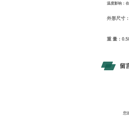
温度影响：在-
外形尺寸：1
重 量：0.
留
您