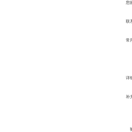
您
联
常
详
补