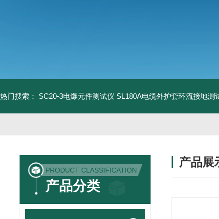
热门搜索：
SC20-3电爆元件测试仪
SL180A电缆外护套环流接地测
产品展
PRODUCT CLASSIFICATION
产品分类