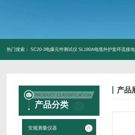
热门搜索：
SC20-3电爆元件测试仪
SL180A电缆外护套环流接
产品
PRODUCT CLASSIFICATION
产品分类
安规测量仪器