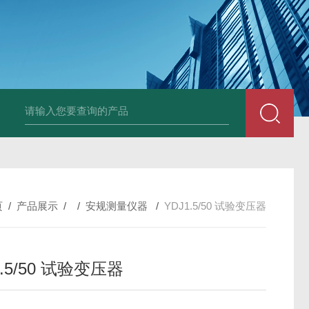
DM50C绝缘电阻测试仪
SLB-II全自动变比测试仪
BY2672数字兆欧表
页
/
产品展示
/ /
安规测量仪器
/
YDJ1.5/50 试验变压器
1.5/50 试验变压器