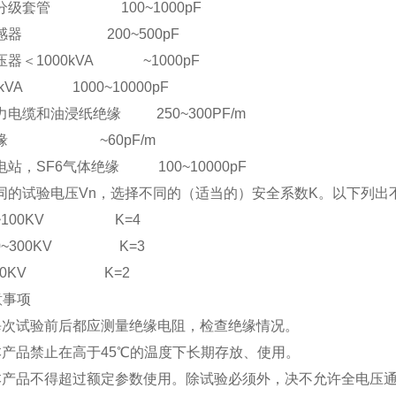
分级套管 100~1000pF
感器 200~500pF
器＜1000kVA ~1000pF
0kVA 1000~10000pF
力电缆和油浸纸绝缘 250~300PF/m
绝缘 ~60pF/m
站，SF6气体绝缘 100~10000pF
同的试验电压Vn，选择不同的（适当的）安全系数K。以下列出
50~100KV K=4
50~300KV K=3
300KV K=2
注意事项
每次试验前后都应测量绝缘电阻，检查绝缘情况。
本产品禁止在高于45℃的温度下长期存放、使用。
本产品不得超过额定参数使用。除试验必须外，决不允许全电压