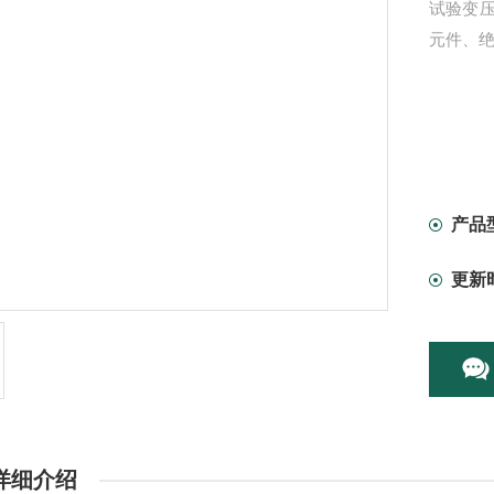
试验变
元件、
产品
更新
详细介绍