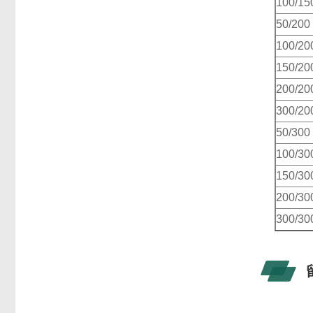
100/15
50/200
100/20
150/20
200/20
300/20
50/300
100/30
150/30
200/30
300/30