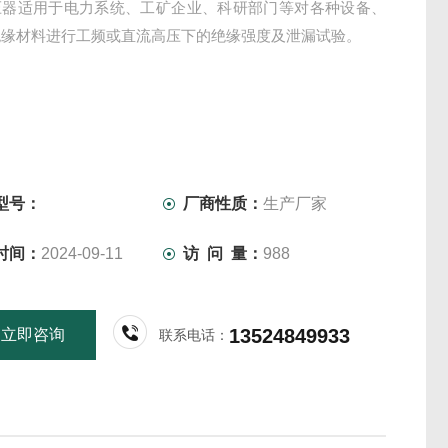
压器适用于电力系统、工矿企业、科研部门等对各种设备、
绝缘材料进行工频或直流高压下的绝缘强度及泄漏试验。
型号：
厂商性质：
生产厂家
时间：
2024-09-11
访 问 量：
988
13524849933
立即咨询
联系电话：