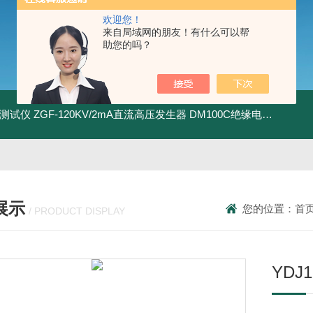
欢迎您！
来自局域网的朋友！有什么可以帮
助您的吗？
地测试仪
ZGF-120KV/2mA直流高压发生器
DM100C绝缘电阻测试仪
展示
您的位置：
首
/ PRODUCT DISPLAY
YDJ