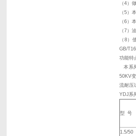
（4）
（5）
（6）
（7）
（8）
GB/
功能特
本系列
50K
流耐压
YDJ
型 号
1.5/50