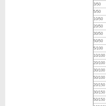
3/50
5/50
10/50
20/50
30/50
50/50
5/100
10/100
20/100
30/100
50/100
20/150
30/150
50/150