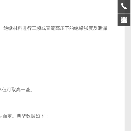
、绝缘材料进行工频或直流高压下的绝缘强度及泄漏
，K值可取高一些。
类型而定。典型数据如下：