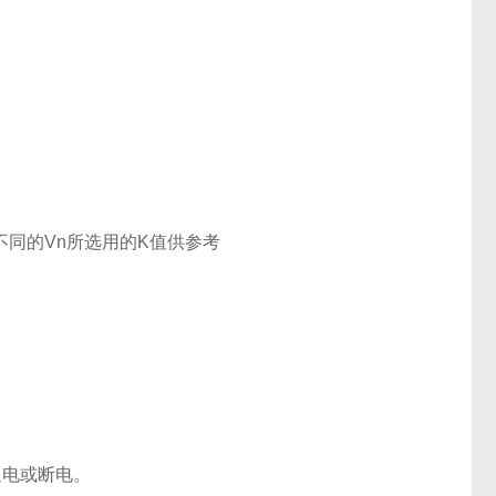
不同的Vn所选用的K值供参考
通电或断电。