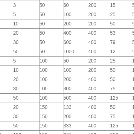
3
50
60
200
15
5
50
100
200
25
10
50
200
200
50
20
50
400
400
53
30
50
600
400
79
50
50
1000
400
12
5
100
50
200
25
10
100
100
200
50
20
100
200
400
50
30
100
300
400
75
50
100
500
400
125
20
150
133
400
50
30
150
200
400
75
50
150
333
400
125