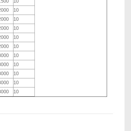
1500
10
2000
10
2000
10
2000
10
2000
10
2000
10
3000
10
3000
10
3000
10
3000
10
3000
10