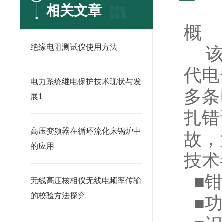
相关文章
概
绝缘电阻测试仪使用方法
该产
代电
电力系统继电保护技术现状与发
多条
展1
扎错
高压变频器在循环流化床锅炉中
故，
的应用
技术
■钳
无线高压核相仪无线电频率传输
的校验方法探究
■功