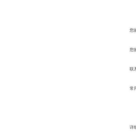
您
您
联
常
详