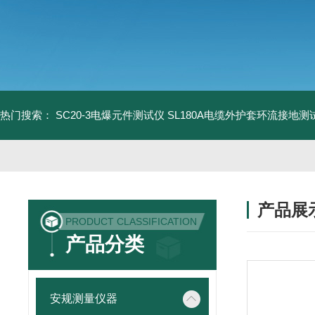
热门搜索：
SC20-3电爆元件测试仪
SL180A电缆外护套环流接地测
产品展
PRODUCT CLASSIFICATION
产品分类
安规测量仪器