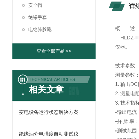
安全帽
详
绝缘手套
概 述
电绝缘胶靴
HLDZ
仪器。
查看全部产品 >>
技术参数
测量参数
TECHNICAL ARTICLES
1. 输出D
相关文章
2. 测量
3. 技术指
变电设备运行状态解决方案
•输出电流
•分 辨 率
•测试范围：
绝缘油介电强度自动测试仪