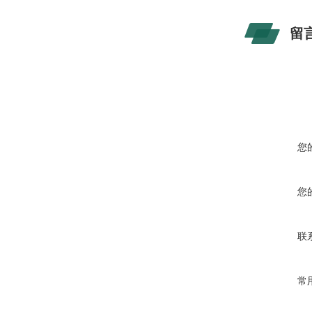
留
您
您
联
常