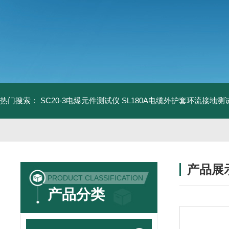
热门搜索：
SC20-3电爆元件测试仪
SL180A电缆外护套环流接地测
产品展
PRODUCT CLASSIFICATION
产品分类