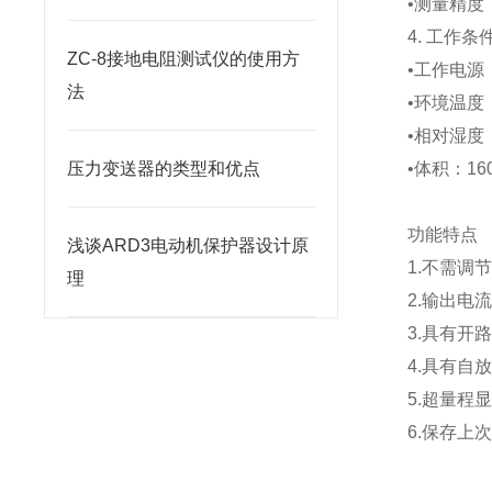
•测量精度
4. 工作条
ZC-8接地电阻测试仪的使用方
•工作电源：
法
•环境温度
•相对湿度：
压力变送器的类型和优点
•体积：16
功能特点
浅谈ARD3电动机保护器设计原
1.不需调
理
2.输出电
3.具有开
4.具有自
5.超量程
6.保存上