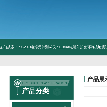
热门搜索：
SC20-3电爆元件测试仪
SL180A电缆外护套环流接地测
产品展
PRODUCT CLASSIFICATION
产品分类