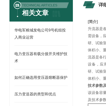
详
TECHNICAL ARTICLES
相关文章
[
简介]
升流器是
华电军粮城发电公司9号机组投
需设备，
入商业运营
研、试验
体积小、
电力变压器有载分接开关维护技
流器是各
术
设备，应
研、试验
如何正确选用变压器熔断器保护
体积小、
技术参数
该设备容量
压力变送器的类型和优点
及技术参