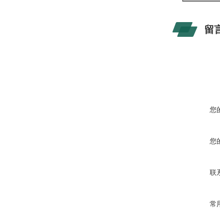
留
您
您
联
常