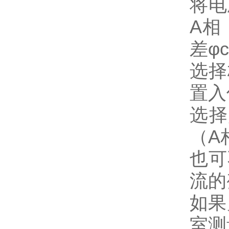
将电
A相
差φc
选择
置入
选择
（A
也可
流的
如果
室测