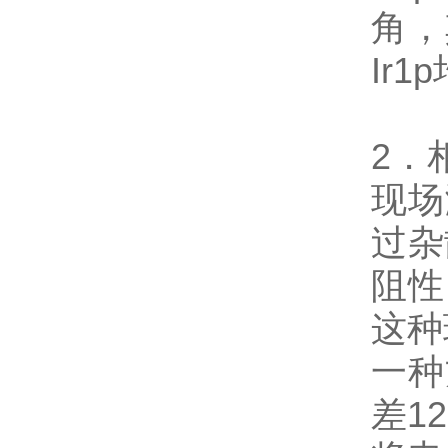
角，
Ir
2．
现场
过杂
阻性
这种
一种
差1