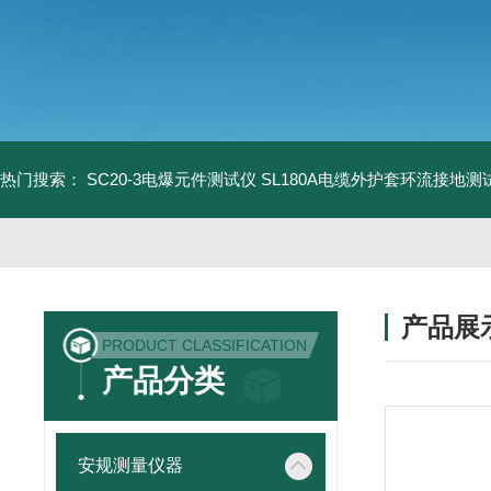
热门搜索：
SC20-3电爆元件测试仪
SL180A电缆外护套环流接地测
产品展
PRODUCT CLASSIFICATION
产品分类
安规测量仪器