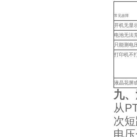
常见故障
开机无显
电池无法
只能测电
打印机不
液晶花屏
九、
从P
次短
电压