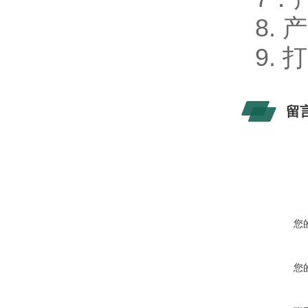
8.
9.
留
您
您