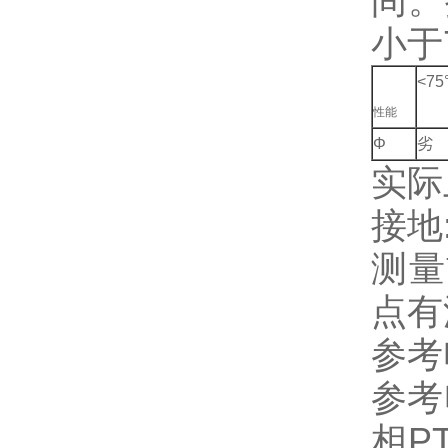
间。
小于
<75
性能
Φ
劣
实际
接地
测量
点有
参考
参考
相P