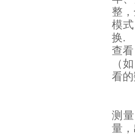
整，
模式
换.
查看
（如
看的
测量
量，