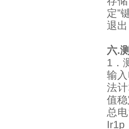
存储
定”
退出
六.
1．
输入
法计
值稳
总电
Ir