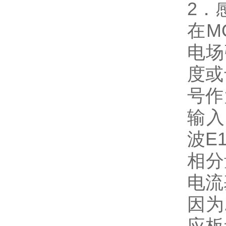
2．
在M
电场
度或
号作
输入
波E
相分
电流
因为
应板