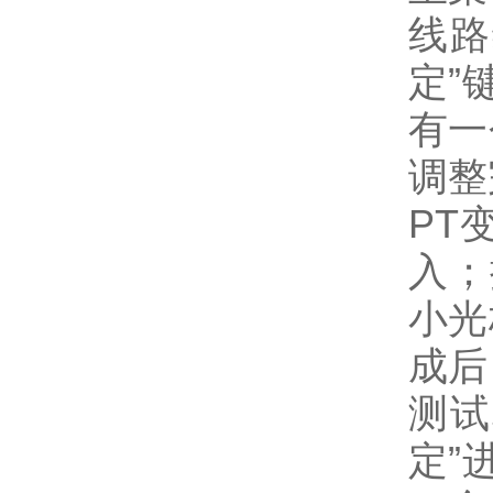
线路
定”
有一
调整
PT
入；
小光
成后
测试
定”