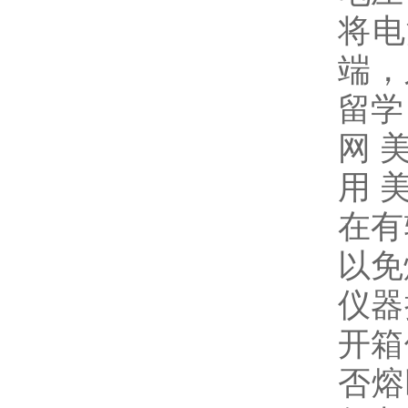
将电
端，
留学
网 
用 
在有
以免
仪器
开箱
否熔