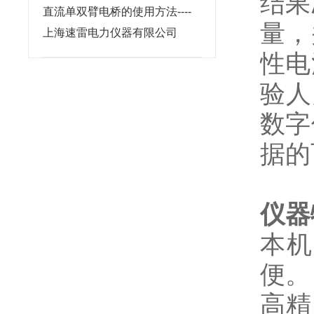
结果
直流单双臂电桥的使用方法----
量，
上海速雷电力仪器有限公司
性电
验人
数字
据的
仪器
本机
便
高精