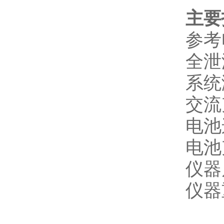
主要
参考
全泄
系统
交流充
电池
电池
仪器尺
仪器