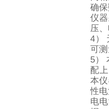
确保
仪器
压、
4）
可测
5）
配上
本仪
性电
电电