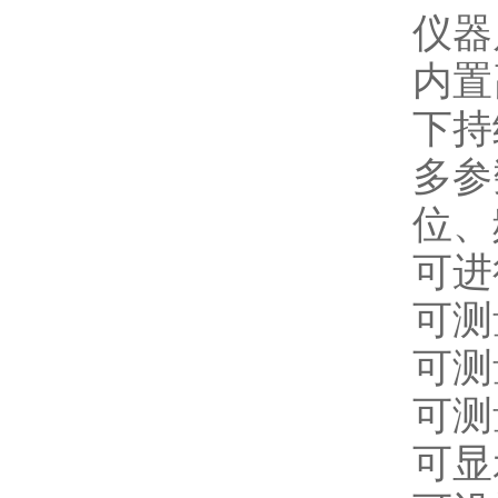
仪器
内置
下持
多参
位、
可进
可测
可测
可测
可显