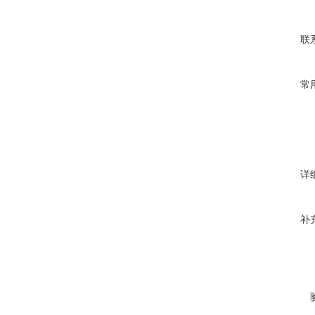
联
常
详
补