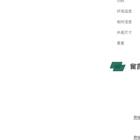
功耗
环境温度
相对湿度
外观尺寸
重量
留
您
您