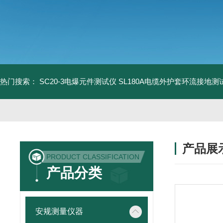
热门搜索：
SC20-3电爆元件测试仪
SL180A电缆外护套环流接地测
产品展
PRODUCT CLASSIFICATION
产品分类
安规测量仪器