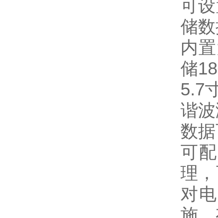
可设
储数
内置
储1
5.
谐波
数据
可配
理，
对电
施，