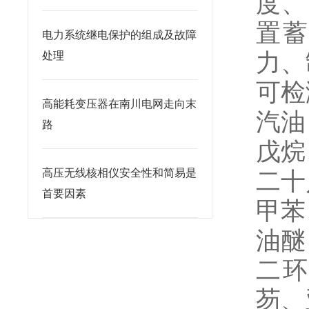
度、
置蓄
电力系统继电保护的组成及故障
力、
处理
可检
高能耗变压器在南川电网走向末
汽油
路
戊烷
高压无线核相仪安全性和简易是
二十
首要因素
甲苯
油醚
二环
芴、