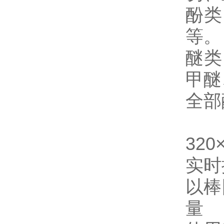
酚类
等。
醚类
甲醚
全部
32
实时
以棒
量