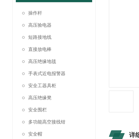
操作杆
高压验电器
短路接地线
直接放电棒
高压绝缘地毯
手表式近电报警器
安全工器具柜
高压绝缘凳
安全围栏
多功能高空接线钳
安全帽
详