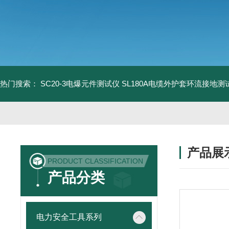
热门搜索：
SC20-3电爆元件测试仪
SL180A电缆外护套环流接地测
产品展
PRODUCT CLASSIFICATION
产品分类
电力安全工具系列