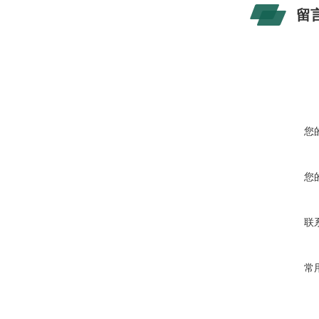
留
您
您
联
常