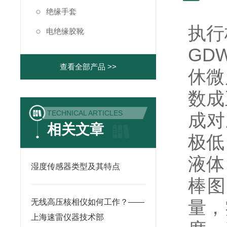
绝缘手套
执行标
电绝缘胶靴
GD
查看全部产品 >>
休微
数成
TECHNICAL ARTICLES
成对
相关文章
极低
液体
湿度传感器类型及其特点
棒图
量，
无线高压核相仪如何工作？——
上海速雷仪器技术部