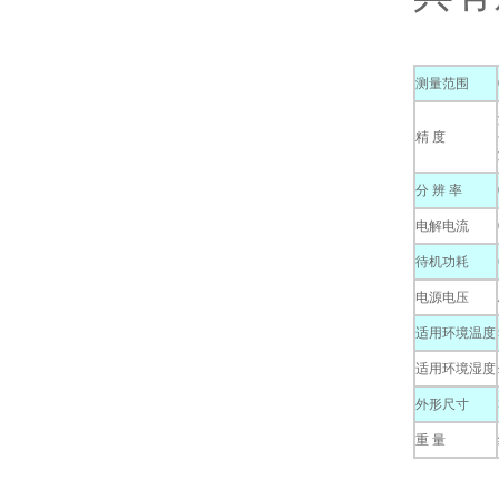
测量范围
精 度
分 辨 率
电解电流
待机功耗
电源电压
适用环境温度
适用环境湿度
外形尺寸
重 量