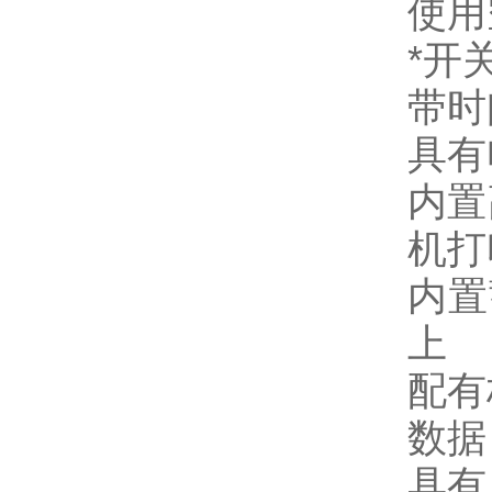
使用
*开
带时
具有
内置
机打
内置
上
配有
数据
具有