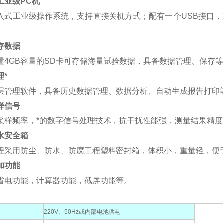
工业级PC机
入式工业级操作系统，支持直接关机方式；配有一个USB接口，
。
存数据
置4GB容量的SD卡可存储海量试验数据，具备数据管理、保存
理*
层管理软件，具备历史数据管理、数据分析、自动生成报告打印
样信号
采样频率，*的数字信号处理技术，抗干扰性能强，测量结果精度
水安全箱
程采用防尘、防水、防腐工程塑料密封箱，体积小，重量轻，便
加功能
省电功能，计算器功能，截屏功能等。
220V、50Hz或内部电池供电