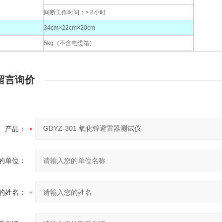
间断工作时间：> 8小时
34cm×22cm×20cm
5kg（不含电缆箱）
留言询价
产品：
的单位：
的姓名：