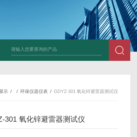
DM50C绝缘电阻测试仪
SLB-II全自动变比测试仪
BY2672数字兆欧表
展示
/ /
环保仪器仪表
/
GDYZ-301 氧化锌避雷器测试仪
Z-301 氧化锌避雷器测试仪