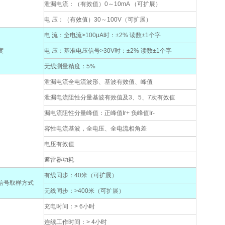
泄漏电流：（有效值）0～10mA （可扩展）
电 压：（有效值）30～100V（可扩展）
电 流：全电流>100μA时：±2% 读数±1个字
度
电 压：基准电压信号>30V时：±2% 读数±1个字
无线测量精度：5%
泄漏电流全电流波形、基波有效值、峰值
泄漏电流阻性分量基波有效值及3、5、7次有效值
漏电流阻性分量峰值：正峰值Ir+ 负峰值Ir-
容性电流基波，全电压、全电流相角差
电压有效值
避雷器功耗
有线同步：40米（可扩展）
信号取样方式
无线同步：>400米（可扩展）
充电时间：> 6小时
连续工作时间：> 4小时