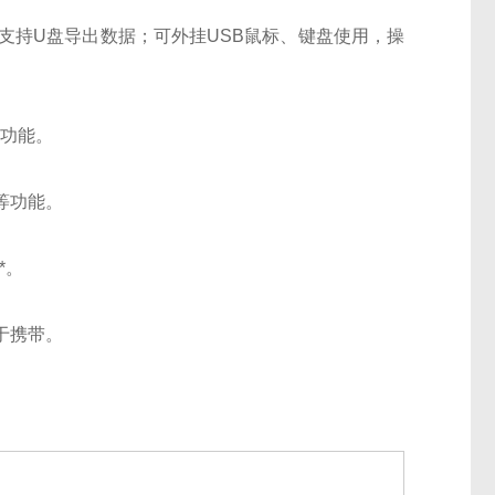
支持U盘导出数据；可外挂USB鼠标、键盘使用，操
等功能。
等功能。
*。
于携带。