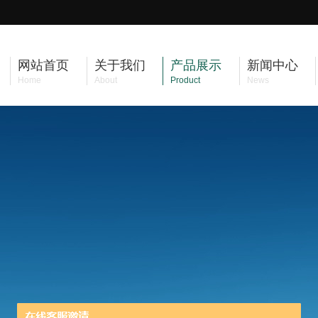
网站首页
关于我们
产品展示
新闻中心
Home
About
Product
News