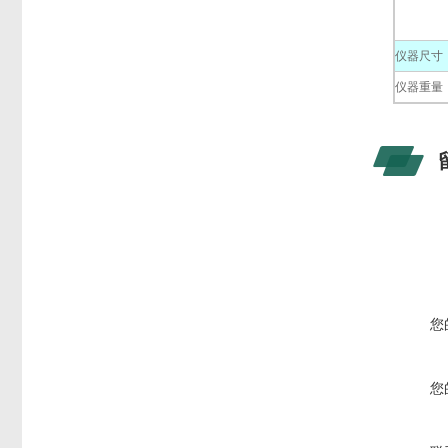
仪器尺寸
仪器重量
您
您