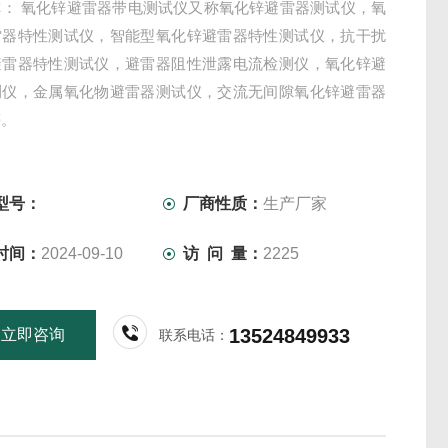
称： 氧化锌避雷器带电测试仪又称氧化锌避雷器测试仪，氧
雷器特性测试仪，智能型氧化锌避雷器特性测试仪，抗干扰
避雷器特性测试仪，避雷器阻性泄露电流检测仪，氧化锌避
测仪，金属氧化物避雷器测试仪，交流无间隙氧化锌避雷器
等。
型号：
厂商性质：
生产厂家
时间：
2024-09-10
访 问 量：
2225
13524849933
立即咨询
联系电话：