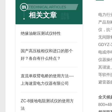
TECHNICAL ARTICLES
相关文章
电力行
产品别
仪，抗
绝缘油耐压测试仪特性
无间隙
GDY
国产高压核相仪和进口的那个
电或停
好？各自有什么特点？
仪器操
其谐波
等软件
直流单双臂电桥的使用方法----
避雷器
上海速雷电力仪器有限公司
全天候
ZC-8接地电阻测试仪的使用方
800
法