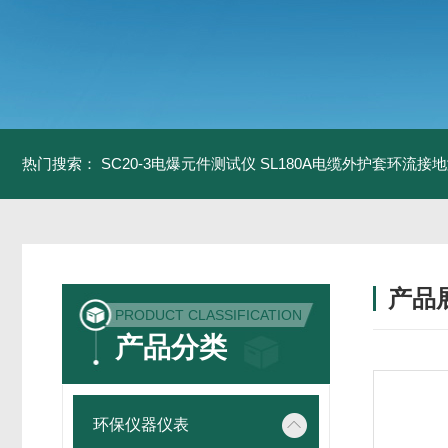
热门搜索：
SC20-3电爆元件测试仪
SL180A电缆外护套环流接
产品
PRODUCT CLASSIFICATION
产品分类
环保仪器仪表