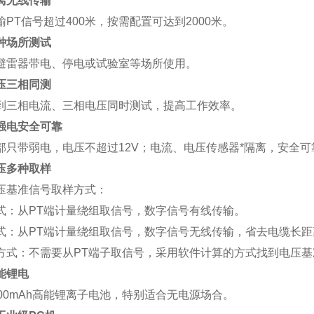
离无线传输
输PT信号超过400米，按需配置可达到2000米。
种场所测试
避雷器带电、停电或试验室等场所使用。
压三相同测
到三相电流、三相电压同时测试，提高工作效率。
强电安全可靠
部只带弱电，电压不超过12V；电流、电压传感器*隔离，安全可
压多种取样
压基准信号取样方式：
式：从PT端计量绕组取信号，数字信号有线传输。
式：从PT端计量绕组取信号，数字信号无线传输，省去电缆长距
方式：不需要从PT端子取信号，采用软件计算的方式找到电压基
能锂电
000mAh高能锂离子电池，特别适合无电源场合。