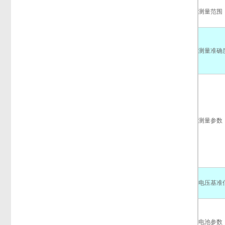
测量范围
测量准确
测量参数
电压基准
电池参数