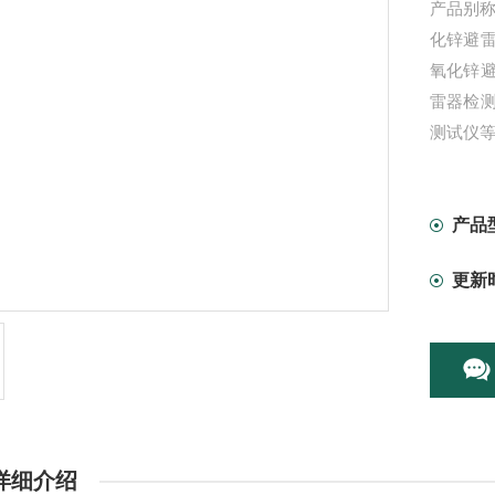
产品别
化锌避
氧化锌
雷器检
测试仪
产品
更新
详细介绍