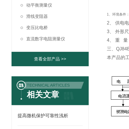
动平衡测量仪
1、环境条件：
滑线变阻器
2、 供电
变压比电桥
3、 外形尺
直流数字电阻测量仪
4、 重 
三、
QJ84
本产品的
查看全部产品 >>
TECHNICAL ARTICLES
相关文章
提高微机保护可靠性浅析