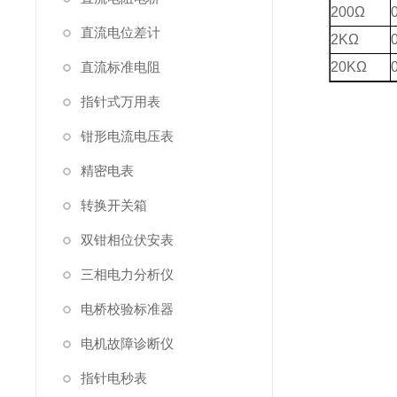
200
Ω
直流电位差计
2
ΚΩ
直流标准电阻
20
ΚΩ
指针式万用表
钳形电流电压表
精密电表
转换开关箱
双钳相位伏安表
三相电力分析仪
电桥校验标准器
电机故障诊断仪
指针电秒表