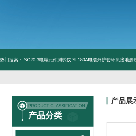
热门搜索：
SC20-3电爆元件测试仪
SL180A电缆外护套环流接地测
产品展
PRODUCT CLASSIFICATION
产品分类