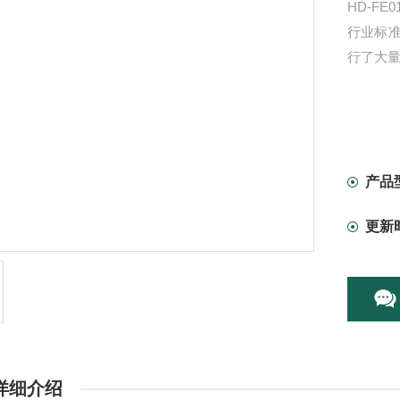
HD-F
行业标
行了大
产品
更新
详细介绍