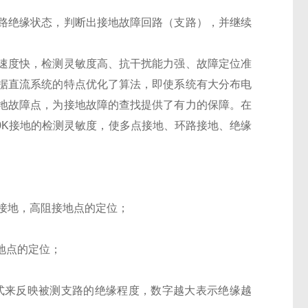
路绝缘状态，判断出接地故障回路（支路），并继续
速度快，检测灵敏度高、抗干扰能力强、故障定位准
据直流系统的特点优化了算法，即使系统有大分布电
地故障点，为接地故障的查找提供了有力的保障。在
500K接地的检测灵敏度，使多点接地、环路接地、绝缘
点接地，高阻接地点的定位；
地点的定位；
形式来反映被测支路的绝缘程度，数字越大表示绝缘越