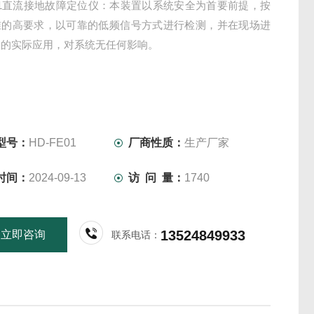
E01直流接地故障定位仪：本装置以系统安全为首要前提，按
准的高要求，以可靠的低频信号方式进行检测，并在现场进
量的实际应用，对系统无任何影响。
型号：
HD-FE01
厂商性质：
生产厂家
时间：
2024-09-13
访 问 量：
1740
13524849933
立即咨询
联系电话：