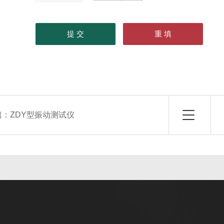
篇：
ZDY型振动测试仪