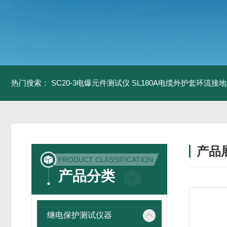
热门搜索：
SC20-3电爆元件测试仪
SL180A电缆外护套环流接
产品
PRODUCT CLASSIFICATION
产品分类
继电保护测试仪器