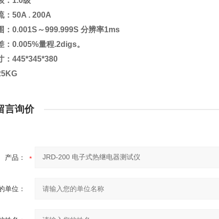
：1.0级
50A . 200A
：0.001S～999.999S 分辨率1ms
：0.005%量程.2digs。
445*345*380
5KG
留言询价
产品：
的单位：