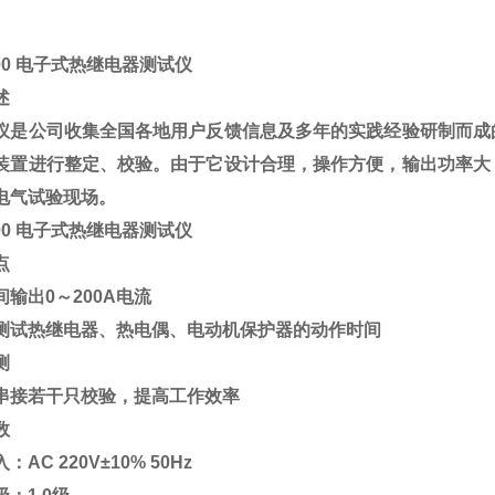
200 电子式热继电器测试仪
述
仪是公司收集全国各地用户反馈信息及多年的实践经验研制而成
装置进行整定、校验。由于它设计合理，操作方便，输出功率大
电气试验现场。
200 电子式热继电器测试仪
点
输出0～200A电流
测试热继电器、热电偶、电动机保护器的动作时间
测
串接若干只校验，提高工作效率
数
AC 220V±10% 50Hz