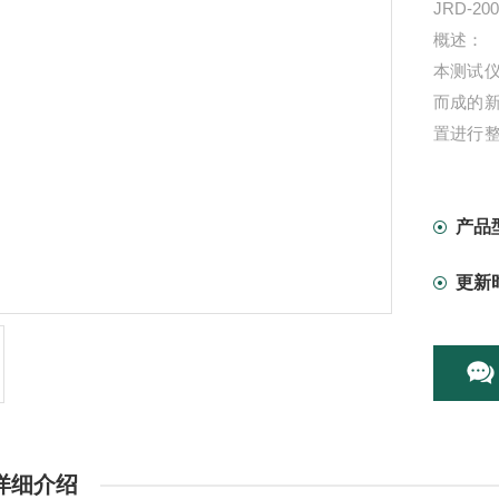
JRD-
概述：
本测试
而成的
置进行
广泛用
场。
产品
更新
详细介绍