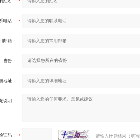
的姓名：
系电话：
用邮箱：
省份：
细地址：
充说明：
验证码：
请输入计算结果（填写