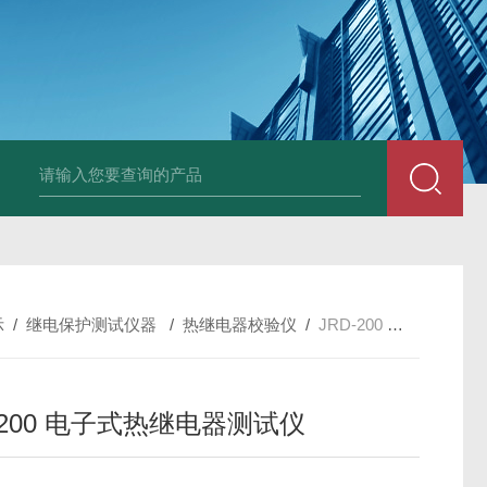
DM50C绝缘电阻测试仪
SLB-II全自动变比测试仪
BY2672数字兆欧表
示
/
继电保护测试仪器
/
热继电器校验仪
/
JRD-200 电子式热继电器测试仪
-200 电子式热继电器测试仪