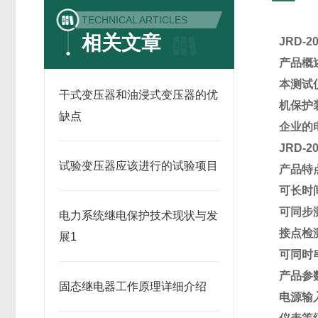
TECHNICAL ARTICLES
相关文章
JRD-
产品概
本测试
干式变压器和油浸式变压器的优
机保护
缺点
企业的
JRD-
试验变压器应该进行的试验项目
产品特
可长时间
可同步
电力系统继电保护技术现状与发
接点检
展1
可同时
产品参
固态继电器工作原理详细介绍
电源输入：