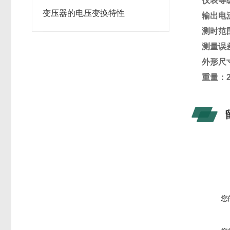
仪表等级
变压器的电压变换特性
输出电流：
测时范围
测量误差
外形尺寸：
重量：2
您