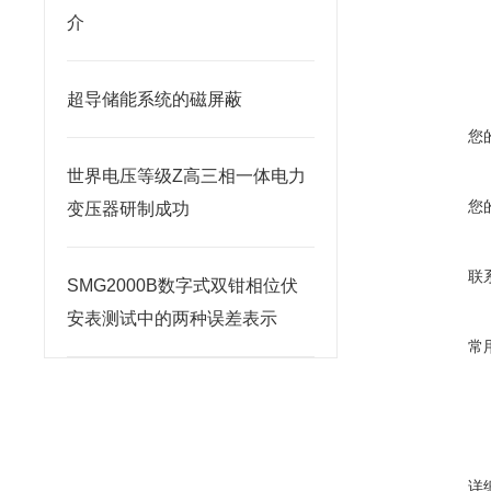
介
超导储能系统的磁屏蔽
您
世界电压等级Z高三相一体电力
您
变压器研制成功
联
SMG2000B数字式双钳相位伏
安表测试中的两种误差表示
常
详