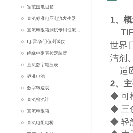
宽范围电阻箱
1、
直流标准电压电流发生器
直流电阻箱测试专用恒流源（简称恒流源）
TI
电.雷.管阻值测试仪
世界
绝缘电阻表检定装置
洁剂
直流数字电压表
适应标
标准电池
2、
数字转速表
◆ 
直流检流计
◆ 
直流电阻箱
◆ 
直流电阻电桥