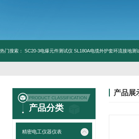
热门搜索：
SC20-3电爆元件测试仪
SL180A电缆外护套环流接地测
产品展
PRODUCT CLASSIFICATION
产品分类
精密电工仪器仪表