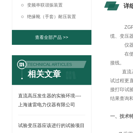
变频串联谐振装置
详
绝缘靴（手套）耐压装置
ZGF
缆、变压
查看全部产品 >>
仪
在
接线。
TECHNICAL ARTICLES
直流
相关文章
试过程更
接打印试
直流高压发生器的实验环境----
结果查询
上海速雷电力仪器有限公司
一、
技术
试验变压器应该进行的试验项目