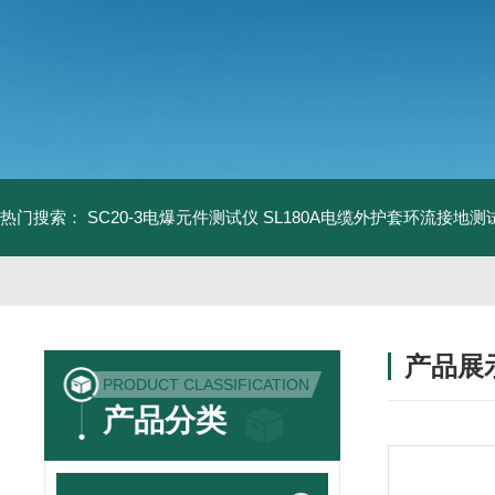
热门搜索：
SC20-3电爆元件测试仪
SL180A电缆外护套环流接地测
产品展
PRODUCT CLASSIFICATION
产品分类