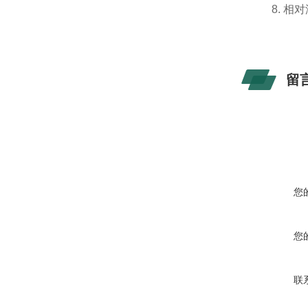
8.
相对
留
您
您
联