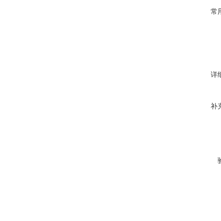
常
详
补