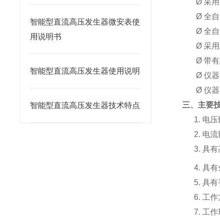
Ø
采用
Ø
全自
智能型直流高压发生器微安表使
Ø
全自
用说明书
Ø
采用
Ø
带有
智能型直流高压发生器使用说明
Ø
仪器
Ø
仪器
三、主要
智能型直流高压发生器技术特点
1.
电压
2.
电流
3.
具有
4.
具有
5.
具有
6.
工作
7.
工作