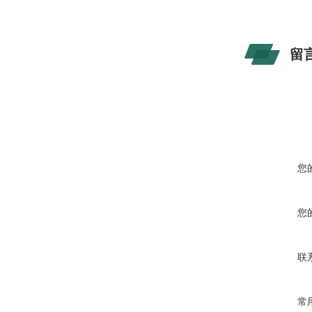
留
您
您
联
常