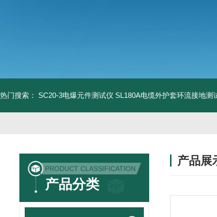
热门搜索：
SC20-3电爆元件测试仪
SL180A电缆外护套环流接地测
产品展
PRODUCT CLASSIFICATION
产品分类