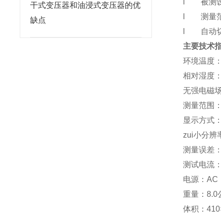
l 被测
干式变压器和油浸式变压器的优
l 测量范围
缺点
l 自动
主要技术
环境温度
相对湿度：
无强电磁
测量范围：0
显示方式
zui小分辨
测量误差：
测试电流：
电源：AC 2
重量：8.0
体积：410×