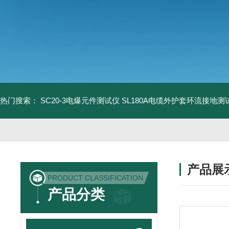
热门搜索：
SC20-3电爆元件测试仪
SL180A电缆外护套环流接地测
产品展
PRODUCT CLASSIFICATION
产品分类