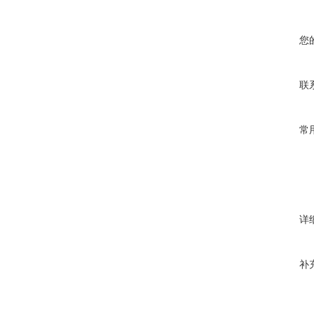
您
联
常
详
补