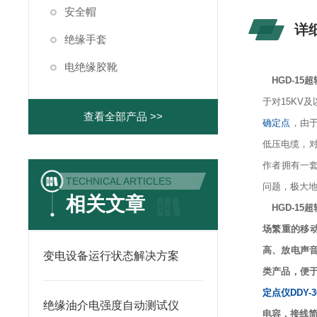
安全帽
详
绝缘手套
电绝缘胶靴
HGD-1
于对15KV及
查看全部产品 >>
确定点
，由于
低压电缆，
作者拥有一套
TECHNICAL ARTICLES
问题，极大
相关文章
HGD-15
场繁重的移
高、放电声
变电设备运行状态解决方案
类产品，便
定点仪DDY-3
绝缘油介电强度自动测试仪
电容，接线