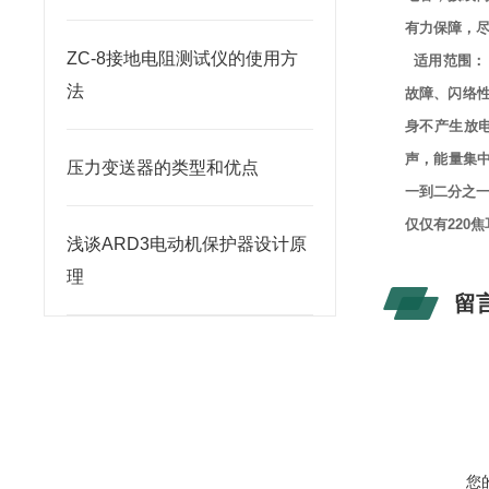
有力保障，尽
ZC-8接地电阻测试仪的使用方
适用范围：
法
故障、闪络
身不产生放
声，能量集
压力变送器的类型和优点
一到二分之一
仅仅有220
浅谈ARD3电动机保护器设计原
理
留
您