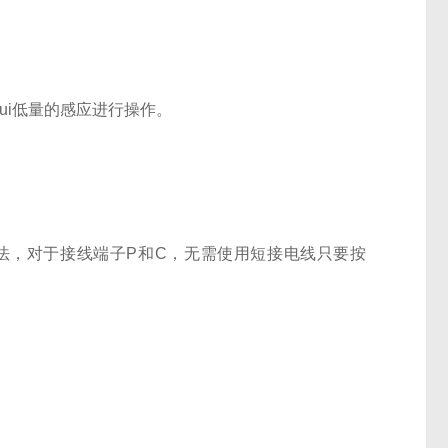
ui低量的感应进行操作。
。
测量方法，对于接线端子P和C，无需使用短接电线只要按
间。