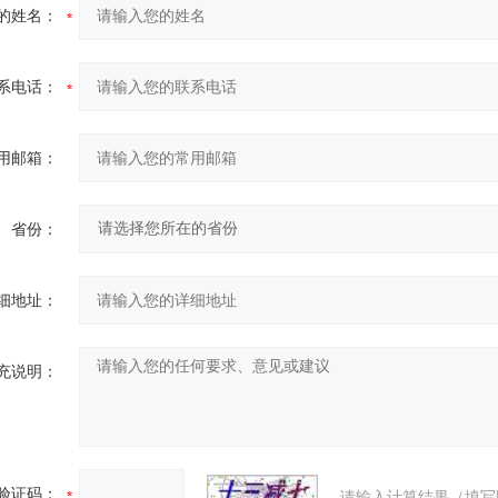
的姓名：
系电话：
用邮箱：
省份：
细地址：
充说明：
验证码：
请输入计算结果（填写