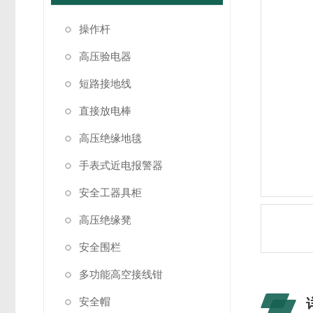
操作杆
高压验电器
短路接地线
直接放电棒
高压绝缘地毯
手表式近电报警器
安全工器具柜
高压绝缘凳
安全围栏
多功能高空接线钳
安全帽