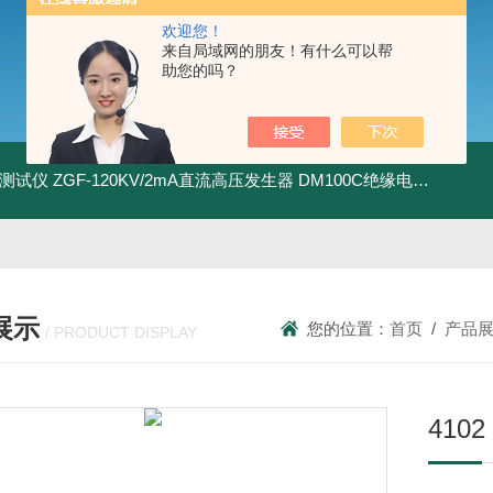
欢迎您！
来自局域网的朋友！有什么可以帮
助您的吗？
地测试仪
ZGF-120KV/2mA直流高压发生器
DM100C绝缘电阻测试仪
展示
您的位置：
首页
/
产品
/ PRODUCT DISPLAY
41