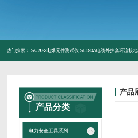
热门搜索：
SC20-3电爆元件测试仪
SL180A电缆外护套环流接
产品
PRODUCT CLASSIFICATION
产品分类
电力安全工具系列