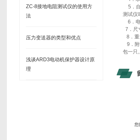
ZC-8接地电阻测试仪的使用方
5．自
测试仪
法
6．电
7．尺寸
8．重
压力变送器的类型和优点
9．附
包一只
浅谈ARD3电动机保护器设计原
理
您