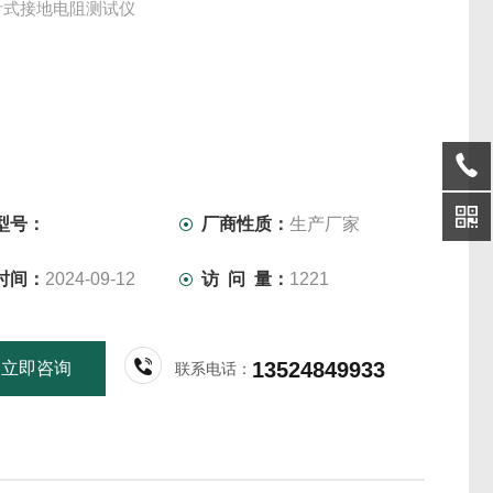
指针式接地电阻测试仪
型号：
厂商性质：
生产厂家
时间：
2024-09-12
访 问 量：
1221
13524849933
立即咨询
联系电话：