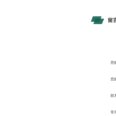
留
您
您
联
常