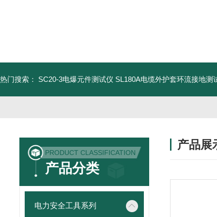
热门搜索：
SC20-3电爆元件测试仪
SL180A电缆外护套环流接地测
产品展
PRODUCT CLASSIFICATION
产品分类
电力安全工具系列