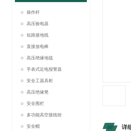
操作杆
高压验电器
短路接地线
直接放电棒
高压绝缘地毯
手表式近电报警器
安全工器具柜
高压绝缘凳
安全围栏
多功能高空接线钳
安全帽
详