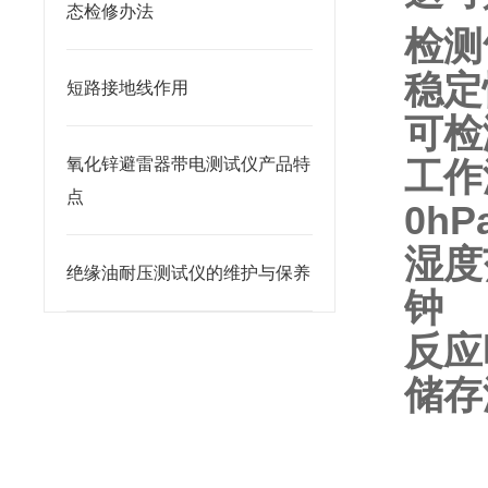
态检修办法
检测
稳
短路接地线作用
可检
工作
氧化锌避雷器带电测试仪产品特
点
0hP
湿度
绝缘油耐压测试仪的维护与保养
钟
反应
储存