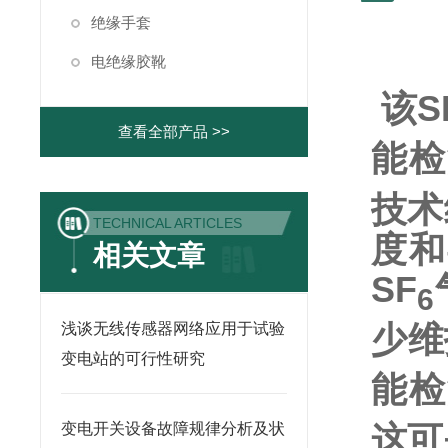
绝缘手套
电绝缘胶靴
该
S
查看全部产品 >>
能检
技术
TECHNICAL ARTICLES
度和
相关文章
SF
6
少维
浅谈无线传感器网络应用于试验
变电站的可行性研究
能检
这可
变电开关设备故障规律分析及状